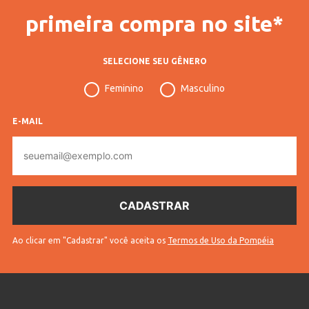
primeira compra no site*
SELECIONE SEU GÊNERO
Feminino
Masculino
E-MAIL
E-
mail
Ao clicar em "Cadastrar" você aceita os
Termos de Uso da Pompéia