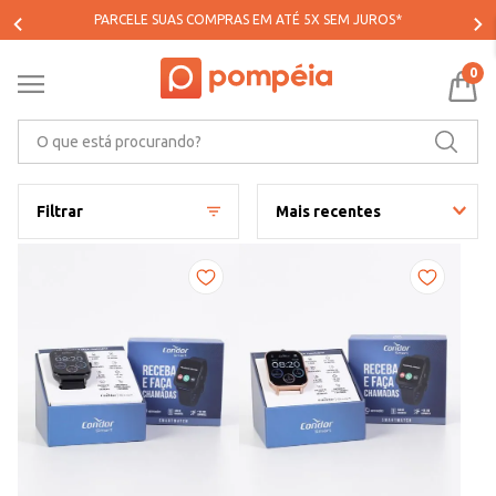
PARCELE SUAS COMPRAS EM ATÉ 5X SEM JUROS*
0
O que está procurando?
Filtrar
Mais recentes