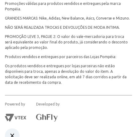
Promoções válidas para produtos vendidos e entregues pela marca
Pompéia.
GRANDES MARCAS: Nike, Adidas, New Balance, Asics, Converse e Mizuno.
NÃO SERÁ REALIZADA TROCAS E DEVOLUÇÕES DE MODA INTIMA.
PROMOÇÃO LEVE 3, PAGUE 2: O valor do vale-mercadoria para troca
será equivalente ao valor final do produto, já considerando o desconto
aplicado pela promoção.
Produtos vendidos e entregues por parceiros das Lojas Pompéia:
Os produtos vendidos e entregues por lojas parceiras não estão
disponíveis para troca, apenas a devolução do valor do item. A
solicitação deve ser realizada online, em até 7 dias corridos a partir da
data de recebimento da compra.
Powered by
Developed by