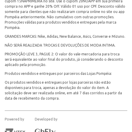
cupom 15NAPRIMEIRA no site. Use o cupom 20NOAPP em sua primeira
compra no APP e ganhe 20% Off. Válido 01 uso por CPF. Desconto válido
somente para clientes que não realizaram compra online no site ou app
Pompéia anteriormente. Não cumulativo com outras promoções.
Promoções válidas para produtos vendidos e entregues pela marca
Pompéia.
GRANDES MARCAS: Nike, Adidas, New Balance, Asics, Converse e Mizuno.
NÃO SERÁ REALIZADA TROCAS E DEVOLUÇÕES DE MODA INTIMA.
PROMOÇÃO LEVE 3, PAGUE 2: O valor do vale-mercadoria para troca
será equivalente ao valor final do produto, já considerando o desconto
aplicado pela promoção.
Produtos vendidos e entregues por parceiros das Lojas Pompéia:
Os produtos vendidos e entregues por lojas parceiras não estão
disponíveis para troca, apenas a devolução do valor do item. A
solicitação deve ser realizada online, em até 7 dias corridos a partir da
data de recebimento da compra.
Powered by
Developed by