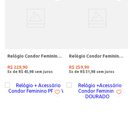
Relógio Condor Feminino PRATA
Relógio Condor Feminino DOURADO
R$
229
,
90
R$
259
,
90
5
x de
R$
45
,
98
5
x de
R$
51
,
98