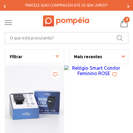
PARCELE SUAS COMPRAS EM ATÉ 5X SEM JUROS*
0
O que está procurando?
Filtrar
Mais recentes