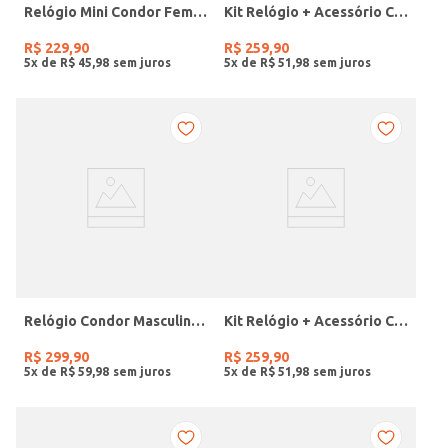
Relógio Mini Condor Feminino DOURADO
Kit Relógio + Acessório Condor Feminino DOURADO
R$
229
,
90
R$
259
,
90
5
x de
R$
45
,
98
5
x de
R$
51
,
98
Relógio Condor Masculino PRETO
Kit Relógio + Acessório Condor Feminino DOURADO
R$
299
,
90
R$
259
,
90
5
x de
R$
59
,
98
5
x de
R$
51
,
98