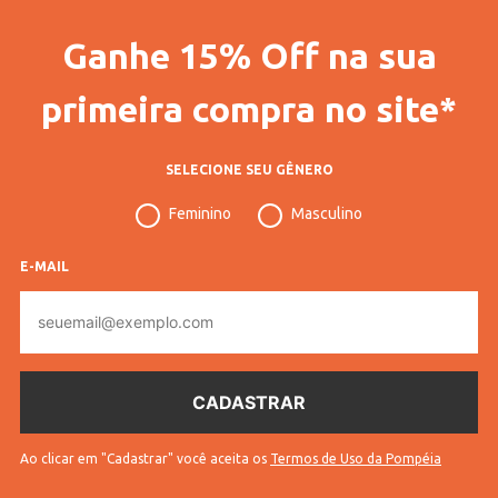
Ganhe 15% Off na sua
primeira compra no site*
SELECIONE SEU GÊNERO
Feminino
Masculino
E-MAIL
E-
mail
Ao clicar em "Cadastrar" você aceita os
Termos de Uso da Pompéia