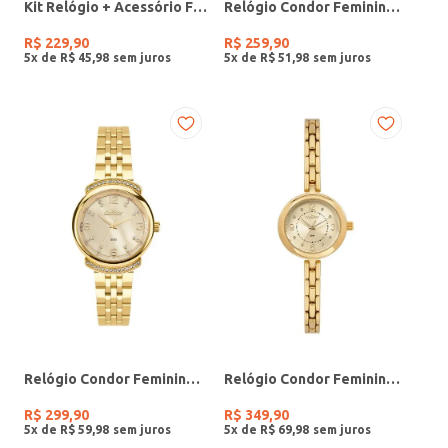
Kit Relógio + Acessório Feminino DOURADO
Relógio Condor Feminino PRATA
R$
229
,
90
R$
259
,
90
5
x de
R$
45
,
98
5
x de
R$
51
,
98
Relógio Condor Feminino DOURADO
Relógio Condor Feminino DOURADO
R$
299
,
90
R$
349
,
90
5
x de
R$
59
,
98
5
x de
R$
69
,
98