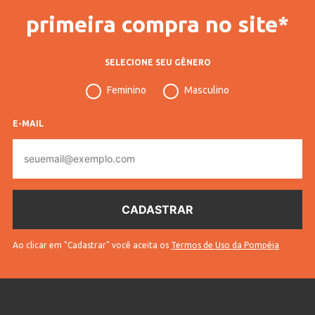
primeira compra no site*
SELECIONE SEU GÊNERO
Feminino
Masculino
E-MAIL
E-
mail
Ao clicar em "Cadastrar" você aceita os
Termos de Uso da Pompéia