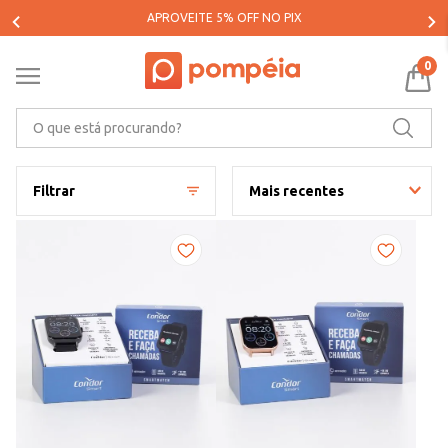
PARCELE SUAS COMPRAS EM ATÉ 5X SEM JUROS*
0
O que está procurando?
Filtrar
Mais recentes