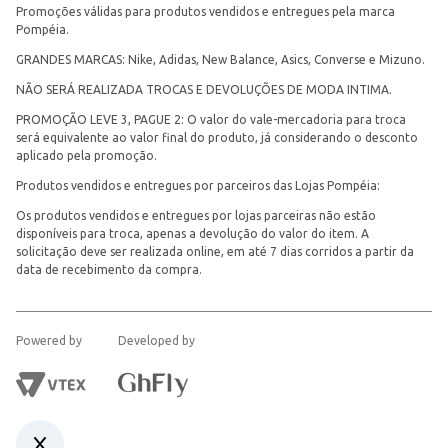
Promoções válidas para produtos vendidos e entregues pela marca
Pompéia.
GRANDES MARCAS: Nike, Adidas, New Balance, Asics, Converse e Mizuno.
NÃO SERÁ REALIZADA TROCAS E DEVOLUÇÕES DE MODA INTIMA.
PROMOÇÃO LEVE 3, PAGUE 2: O valor do vale-mercadoria para troca
será equivalente ao valor final do produto, já considerando o desconto
aplicado pela promoção.
Produtos vendidos e entregues por parceiros das Lojas Pompéia:
Os produtos vendidos e entregues por lojas parceiras não estão
disponíveis para troca, apenas a devolução do valor do item. A
solicitação deve ser realizada online, em até 7 dias corridos a partir da
data de recebimento da compra.
Powered by
Developed by