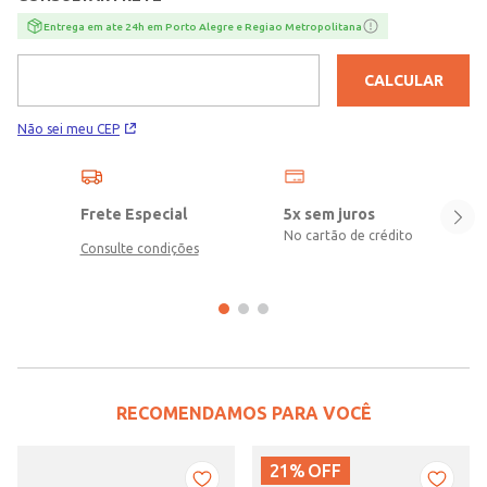
Entrega em ate 24h em Porto Alegre e Regiao Metropolitana
CALCULAR
Não sei meu CEP
Frete Especial
5x sem juros
No cartão de crédito
Consulte condições
RECOMENDAMOS PARA VOCÊ
21%
OFF