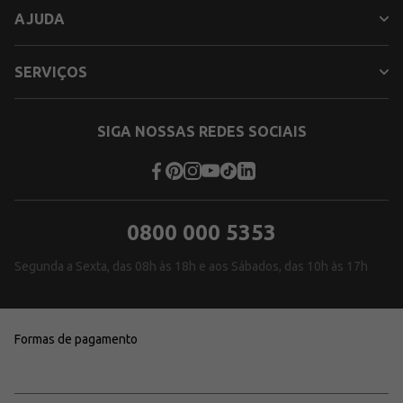
AJUDA
SERVIÇOS
SIGA NOSSAS REDES SOCIAIS
0800 000 5353
Segunda a Sexta, das 08h às 18h e aos Sábados, das 10h às 17h
Formas de pagamento