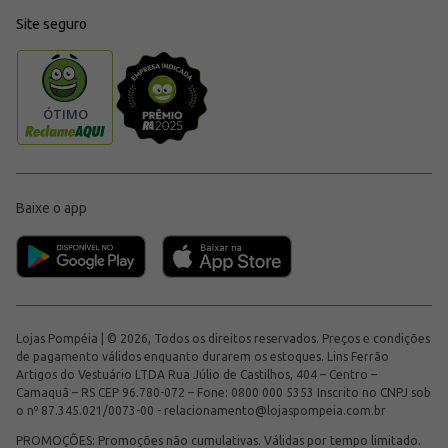
Site seguro
Baixe o app
Lojas Pompéia | © 2026, Todos os direitos reservados. Preços e condições
de pagamento válidos enquanto durarem os estoques. Lins Ferrão
Artigos do Vestuário LTDA Rua Júlio de Castilhos, 404 – Centro –
Camaquã – RS CEP 96.780-072 – Fone: 0800 000 5353 Inscrito no CNPJ sob
o nº 87.345.021/0073-00 -
relacionamento@lojaspompeia.com.br
PROMOÇÕES: Promoções não cumulativas. Válidas por tempo limitado.