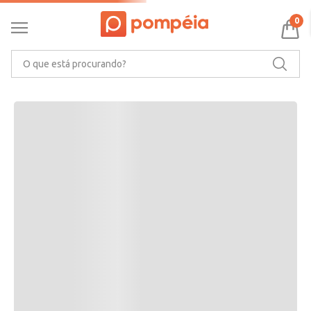
RECOMENDAMOS PARA VOCÊ
0
O que está procurando?
CARACTERÍSTICAS DO PRODUTO
Ler mais
MARCA
AVALIAÇÕES