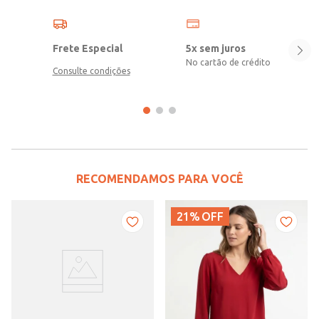
Frete Especial
5x sem juros
No cartão de crédito
Consulte condições
RECOMENDAMOS PARA VOCÊ
21%
OFF