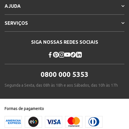
AJUDA
SERVIÇOS
SIGA NOSSAS REDES SOCIAIS
0800 000 5353
Segunda a Sexta, das 08h às 18h e aos Sábados, das 10h às 17h
Formas de pagamento