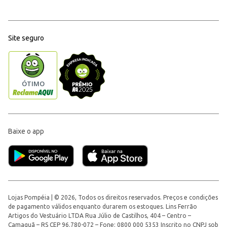
Site seguro
Baixe o app
Lojas Pompéia | © 2026, Todos os direitos reservados. Preços e condições
de pagamento válidos enquanto durarem os estoques. Lins Ferrão
Artigos do Vestuário LTDA Rua Júlio de Castilhos, 404 – Centro –
Camaquã – RS CEP 96.780-072 – Fone: 0800 000 5353 Inscrito no CNPJ sob