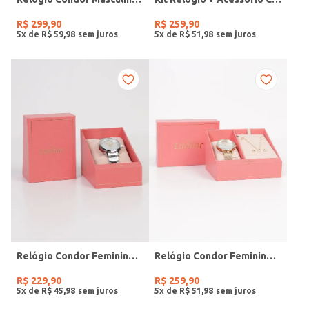
R$
299
,
90
R$
259
,
90
5
x de
R$
59
,
98
5
x de
R$
51
,
98
Relógio Condor Feminino PRATA
Relógio Condor Feminino DOURADO
R$
229
,
90
R$
259
,
90
5
x de
R$
45
,
98
5
x de
R$
51
,
98