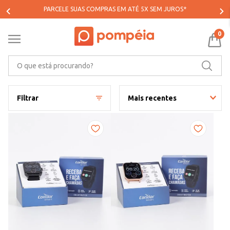
PARCELE SUAS COMPRAS EM ATÉ 5X SEM JUROS*
0
O que está procurando?
Filtrar
Mais recentes