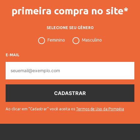
primeira compra no site*
SELECIONE SEU GÊNERO
Feminino
Masculino
E-MAIL
E-
mail
Ao clicar em "Cadastrar" você aceita os
Termos de Uso da Pompéia