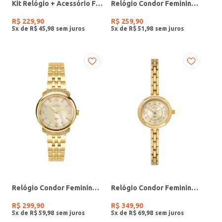
Kit Relógio + Acessório Feminino DOURADO
Relógio Condor Feminino PRATA
R$
229
,
90
R$
259
,
90
5
x de
R$
45
,
98
5
x de
R$
51
,
98
Relógio Condor Feminino DOURADO
Relógio Condor Feminino DOURADO
R$
299
,
90
R$
349
,
90
5
x de
R$
59
,
98
5
x de
R$
69
,
98