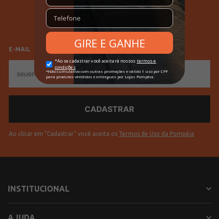
SELECIONE SEU GÊNERO
Feminino
Masculino
E-MAIL
E-
mail
Ao clicar em "Cadastrar" você aceita os
Termos de Uso da Pompéia
INSTITUCIONAL
AJUDA