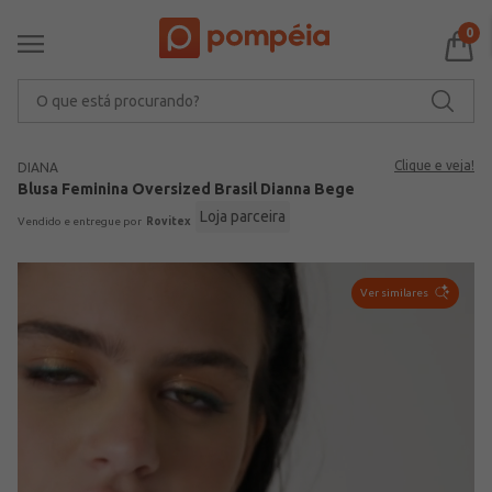
0
O que está procurando?
Clique e veja!
DIANA
Blusa Feminina Oversized Brasil Dianna Bege
Loja parceira
Rovitex
Ver similares