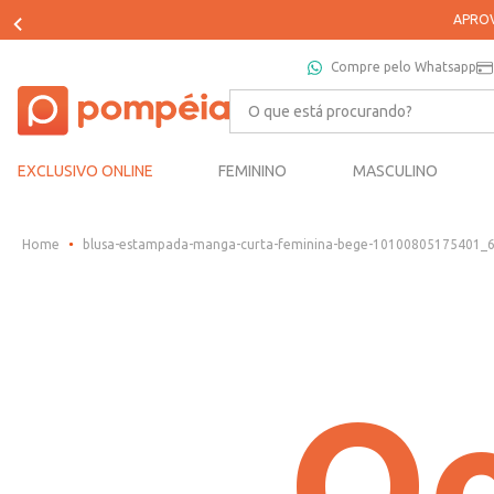
Compre pelo Whatsapp
O que está procurando?
EXCLUSIVO ONLINE
FEMININO
MASCULINO
blusa-estampada-manga-curta-feminina-bege-10100805175401_
Oo