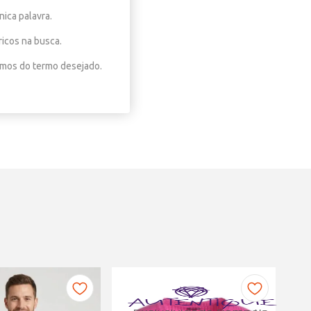
nica palavra.
ricos na busca.
nimos do termo desejado.