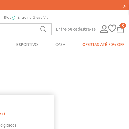
Blog
Entre no Grupo Vip
0
Entre ou cadastre-se
ESPORTIVO
CASA
OFERTAS ATÉ 70% OFF
er?
digitados.