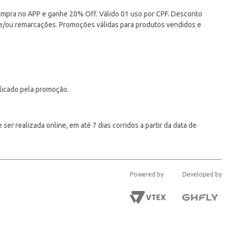
pra no APP e ganhe 20% Off. Válido 01 uso por CPF. Desconto
 e/ou remarcações. Promoções válidas para produtos vendidos e
licado pela promoção.
er realizada online, em até 7 dias corridos a partir da data de
Powered by
Developed by