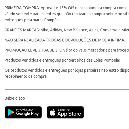
PRIMEIRA COMPRA: Aproveite 15% Off na sua primeira compra com o 
válido somente para clientes que não realizaram compra online no s
entregues pela marca Pompéia.
GRANDES MARCAS: Nike, Adidas, New Balance, Asics, Converse e Miz
NÃO SERÁ REALIZADA TROCAS E DEVOLUÇÕES DE MODA INTIMA.
PROMOÇÃO LEVE 3, PAGUE 2: O valor do vale-mercadoria para troca ser
Produtos vendidos e entregues por parceiros das Lojas Pompéia:
Os produtos vendidos e entregues por lojas parceiras não estão disponí
recebimento da compra.
Baixe o app