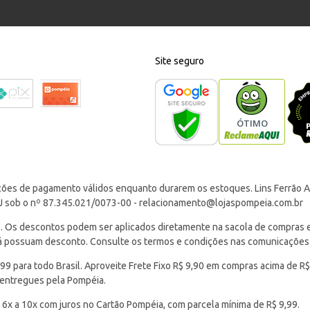
Site seguro
ções de pagamento válidos enquanto durarem os estoques. Lins Ferrão Ar
J sob o nº 87.345.021/0073-00 -
relacionamento@lojaspompeia.com.br
Os descontos podem ser aplicados diretamente na sacola de compras e s
 já possuam desconto. Consulte os termos e condições nas comunicações
 para todo Brasil. Aproveite Frete Fixo R$ 9,90 em compras acima de R$
 entregues pela Pompéia.
 6x a 10x com juros no Cartão Pompéia, com parcela mínima de R$ 9,99.