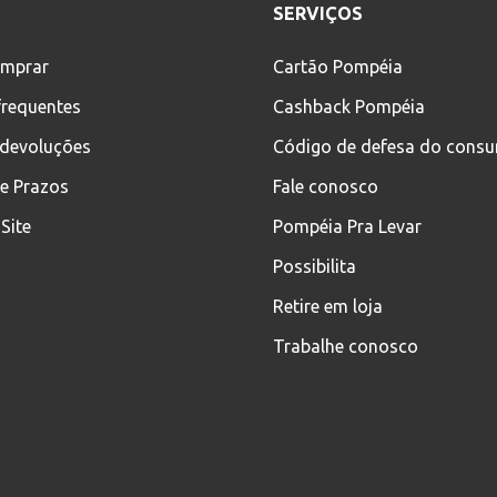
SERVIÇOS
mprar
Cartão Pompéia
frequentes
Cashback Pompéia
 devoluções
Código de defesa do cons
 e Prazos
Fale conosco
Site
Pompéia Pra Levar
Possibilita
Retire em loja
Trabalhe conosco