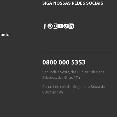
SIGA NOSSAS REDES SOCIAIS
umidor
0800 000 5353
Segunda a Sexta, das 08h às 19h e aos
Sábados, das 9h às 17h
Central de crédito: Segunda a Sexta das
8:30h às 19h