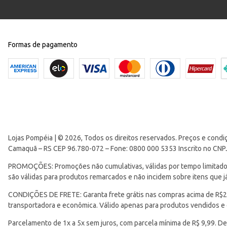
Formas de pagamento
Lojas Pompéia | © 2026, Todos os direitos reservados. Preços e condi
Camaquã – RS CEP 96.780-072 – Fone: 0800 000 5353 Inscrito no CNP
PROMOÇÕES: Promoções não cumulativas, válidas por tempo limitado. 
são válidas para produtos remarcados e não incidem sobre itens que
CONDIÇÕES DE FRETE: Garanta frete grátis nas compras acima de R$299
transportadora e econômica. Válido apenas para produtos vendidos e
Parcelamento de 1x a 5x sem juros, com parcela mínima de R$ 9,99. De