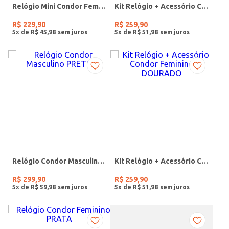
Relógio Mini Condor Feminino DOURADO
Kit Relógio + Acessório Condor Feminino DOURADO
R$
229
,
90
R$
259
,
90
5
x de
R$
45
,
98
5
x de
R$
51
,
98
Relógio Condor Masculino PRETO
Kit Relógio + Acessório Condor Feminino DOURADO
R$
299
,
90
R$
259
,
90
5
x de
R$
59
,
98
5
x de
R$
51
,
98