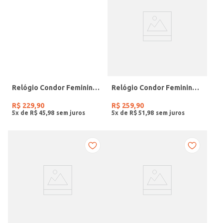
Relógio Condor Feminino PRATA
Relógio Condor Feminino DOURADO
R$
229
,
90
R$
259
,
90
5
x de
R$
45
,
98
5
x de
R$
51
,
98