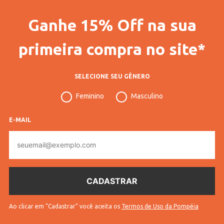
Ganhe 15% Off na sua
primeira compra no site*
SELECIONE SEU GÊNERO
Feminino
Masculino
E-MAIL
E-
mail
Ao clicar em "Cadastrar" você aceita os
Termos de Uso da Pompéia