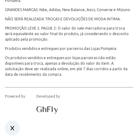
Pompéia.
GRANDES MARCAS: Nike, Adidas, New Balance, Asics, Converse e Mizuno.
NÃO SERÁ REALIZADA TROCAS E DEVOLUÇÕES DE MODA INTIMA.
PROMOÇÃO LEVE 3, PAGUE 2: O valor do vale-mercadoria para troca
será equivalente ao valor final do produto, já considerando o desconto
aplicado pela promoção.
Produtos vendidos e entregues por parceiros das Lojas Pompéia:
Os produtos vendidos e entregues por lojas parceiras não estão
disponíveis para troca, apenas a devolução do valor do item. A
solicitação deve ser realizada online, em até 7 dias corridos a partir da
data de recebimento da compra.
Powered by
Developed by