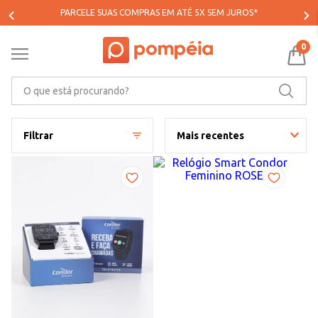
PARCELE SUAS COMPRAS EM ATÉ 5X SEM JUROS*
0
O que está procurando?
Filtrar
Mais recentes