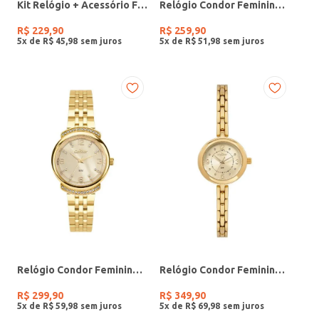
Kit Relógio + Acessório Feminino DOURADO
Relógio Condor Feminino PRATA
R$
229
,
90
R$
259
,
90
5
x de
R$
45
,
98
5
x de
R$
51
,
98
Relógio Condor Feminino DOURADO
Relógio Condor Feminino DOURADO
R$
299
,
90
R$
349
,
90
5
x de
R$
59
,
98
5
x de
R$
69
,
98