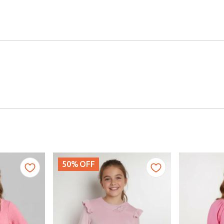
50%
OFF