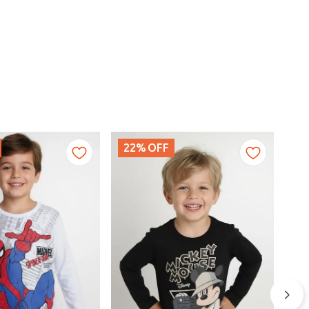
22%
OFF