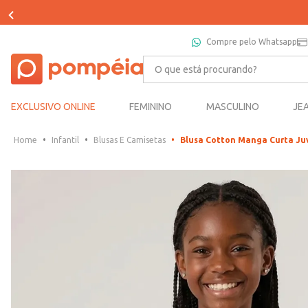
Compre pelo Whatsapp
O que está procurando?
EXCLUSIVO ONLINE
FEMININO
MASCULINO
JE
Infantil
Blusas E Camisetas
Blusa Cotton Manga Curta Ju