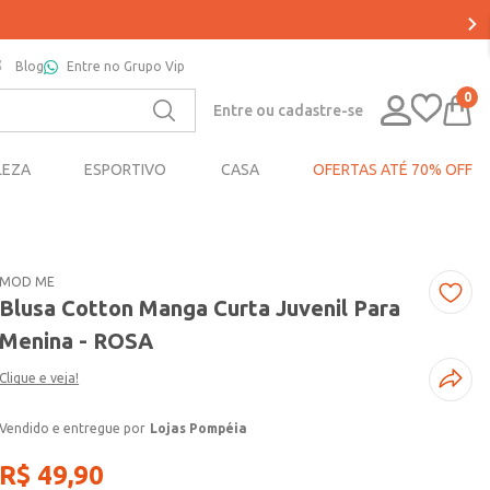
Blog
Entre no Grupo Vip
0
Entre ou cadastre-se
LEZA
ESPORTIVO
CASA
OFERTAS ATÉ 70% OFF
MOD ME
Blusa Cotton Manga Curta Juvenil Para
Menina - ROSA
Clique e veja!
Lojas Pompéia
R$
49
,
90