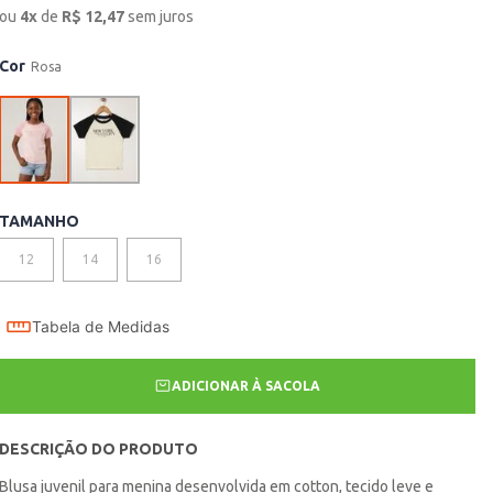
ou
4
x
de
R$
12,47
sem juros
Cor
Rosa
TAMANHO
12
14
16
Tabela de Medidas
ADICIONAR À SACOLA
DESCRIÇÃO DO PRODUTO
Blusa juvenil para menina desenvolvida em cotton, tecido leve e