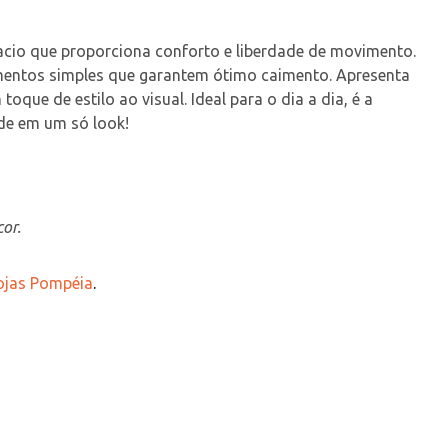
macio que proporciona conforto e liberdade de movimento. 
mentos simples que garantem ótimo caimento. Apresenta 
ue de estilo ao visual. Ideal para o dia a dia, é a 
ude em um só look!
or.
Lojas Pompéia
.