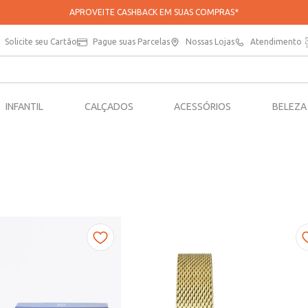
APROVEITE CASHBACK EM SUAS COMPRAS*
Solicite seu Cartão
Pague suas Parcelas
Nossas Lojas
Atendimento
INFANTIL
CALÇADOS
ACESSÓRIOS
BELEZA