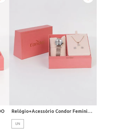
DO
Relógio+Acessório Condor Feminino ROSE
UN