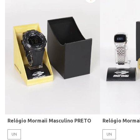
Modelo de Pulseira
Relógio Mormaii Masculino PRETO
Relógio Morma
UN
UN