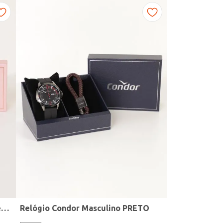
Kit Relógio + Acessório Condor Feminino DOURADO
Relógio Condor Masculino PRETO