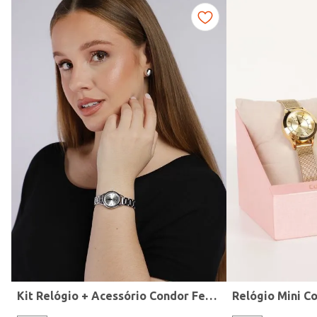
Fitness
Kit Relógio + Acessório Condor Feminino PRATA