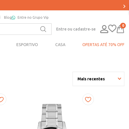
Blog
Entre no Grupo Vip
0
Entre ou cadastre-se
ESPORTIVO
CASA
OFERTAS ATÉ 70% OFF
Mais recentes