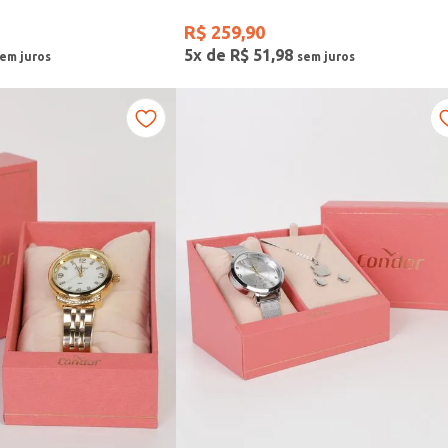
R$
259
,
90
5
x de
R$
51
,
98