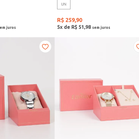
UN
R$
259
,
90
5
x de
R$
51
,
98