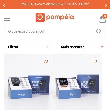
PARCELE SUAS COMPRAS EM ATÉ 5X SEM JUROS*
0
O que está procurando?
Filtrar
Mais recentes