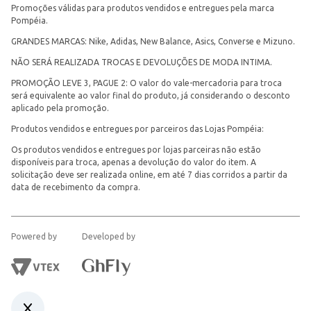
Promoções válidas para produtos vendidos e entregues pela marca
Pompéia.
GRANDES MARCAS: Nike, Adidas, New Balance, Asics, Converse e Mizuno.
NÃO SERÁ REALIZADA TROCAS E DEVOLUÇÕES DE MODA INTIMA.
PROMOÇÃO LEVE 3, PAGUE 2: O valor do vale-mercadoria para troca
será equivalente ao valor final do produto, já considerando o desconto
aplicado pela promoção.
Produtos vendidos e entregues por parceiros das Lojas Pompéia:
Os produtos vendidos e entregues por lojas parceiras não estão
disponíveis para troca, apenas a devolução do valor do item. A
solicitação deve ser realizada online, em até 7 dias corridos a partir da
data de recebimento da compra.
Powered by
Developed by