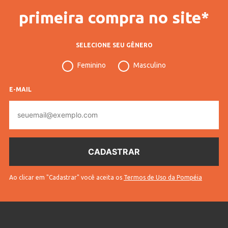
primeira compra no site*
SELECIONE SEU GÊNERO
Feminino
Masculino
E-MAIL
E-
mail
Ao clicar em "Cadastrar" você aceita os
Termos de Uso da Pompéia