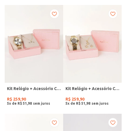
Kit Relógio + Acessório Condor Feminino DOURADO
Kit Relógio + Acessório Condor Feminino DOURADO
R$
259
,
90
R$
259
,
90
5
x de
R$
51
,
98
5
x de
R$
51
,
98