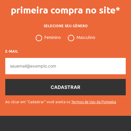
primeira compra no site*
SELECIONE SEU GÊNERO
Feminino
Masculino
E-MAIL
E-
mail
Ao clicar em "Cadastrar" você aceita os
Termos de Uso da Pompéia