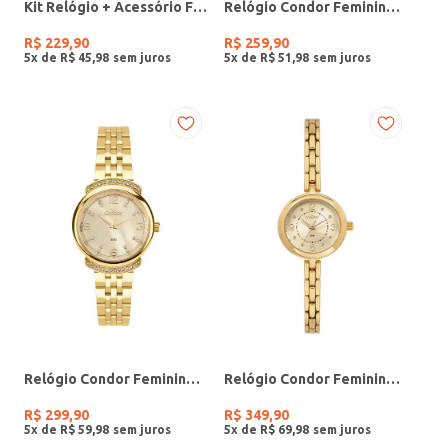
Kit Relógio + Acessório Feminino DOURADO
Relógio Condor Feminino PRATA
R$
229
,
90
R$
259
,
90
5
x de
R$
45
,
98
5
x de
R$
51
,
98
Relógio Condor Feminino DOURADO
Relógio Condor Feminino DOURADO
R$
299
,
90
R$
349
,
90
5
x de
R$
59
,
98
5
x de
R$
69
,
98