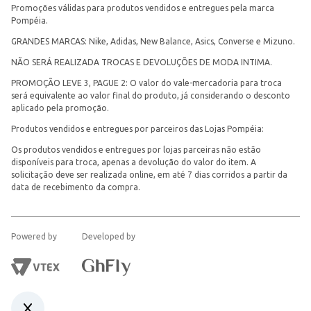
Promoções válidas para produtos vendidos e entregues pela marca
Pompéia.
GRANDES MARCAS: Nike, Adidas, New Balance, Asics, Converse e Mizuno.
NÃO SERÁ REALIZADA TROCAS E DEVOLUÇÕES DE MODA INTIMA.
PROMOÇÃO LEVE 3, PAGUE 2: O valor do vale-mercadoria para troca
será equivalente ao valor final do produto, já considerando o desconto
aplicado pela promoção.
Produtos vendidos e entregues por parceiros das Lojas Pompéia:
Os produtos vendidos e entregues por lojas parceiras não estão
disponíveis para troca, apenas a devolução do valor do item. A
solicitação deve ser realizada online, em até 7 dias corridos a partir da
data de recebimento da compra.
Powered by
Developed by