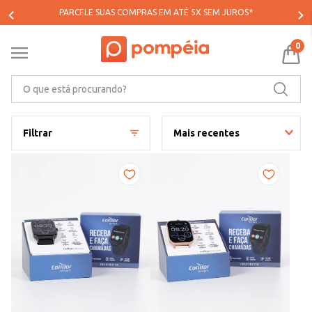
PARCELE SUAS COMPRAS EM ATÉ 5X SEM JUROS*
0
O que está procurando?
Filtrar
Mais recentes