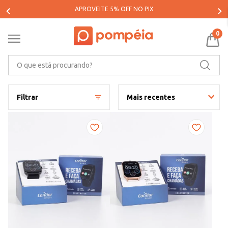
PARCELE SUAS COMPRAS EM ATÉ 5X SEM JUROS*
0
O que está procurando?
Filtrar
Mais recentes