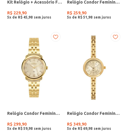
Kit Relógio + Acessório Feminino DOURADO
Relógio Condor Feminino PRATA
R$
229
,
90
R$
259
,
90
5
x de
R$
45
,
98
5
x de
R$
51
,
98
Relógio Condor Feminino DOURADO
Relógio Condor Feminino DOURADO
R$
299
,
90
R$
349
,
90
5
x de
R$
59
,
98
5
x de
R$
69
,
98