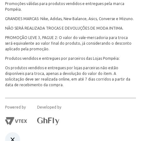
Promoções válidas para produtos vendidos e entregues pela marca
Pompéia.
GRANDES MARCAS: Nike, Adidas, New Balance, Asics, Converse e Mizuno.
NÃO SERÁ REALIZADA TROCAS E DEVOLUÇÕES DE MODA INTIMA.
PROMOÇÃO LEVE 3, PAGUE 2: O valor do vale-mercadoria para troca
será equivalente ao valor final do produto, já considerando o desconto
aplicado pela promoção.
Produtos vendidos e entregues por parceiros das Lojas Pompéia:
Os produtos vendidos e entregues por lojas parceiras não estão
disponíveis para troca, apenas a devolução do valor do item. A
solicitação deve ser realizada online, em até 7 dias corridos a partir da
data de recebimento da compra.
Powered by
Developed by