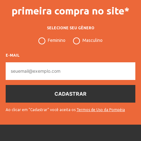
primeira compra no site*
SELECIONE SEU GÊNERO
Feminino
Masculino
E-MAIL
E-
mail
Ao clicar em "Cadastrar" você aceita os
Termos de Uso da Pompéia