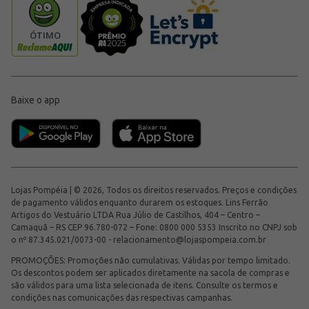
Baixe o app
Lojas Pompéia | © 2026, Todos os direitos reservados. Preços e condições
de pagamento válidos enquanto durarem os estoques. Lins Ferrão
Artigos do Vestuário LTDA Rua Júlio de Castilhos, 404 – Centro –
Camaquã – RS CEP 96.780-072 – Fone: 0800 000 5353 Inscrito no CNPJ sob
o nº 87.345.021/0073-00 -
relacionamento@lojaspompeia.com.br
PROMOÇÕES: Promoções não cumulativas. Válidas por tempo limitado.
Os descontos podem ser aplicados diretamente na sacola de compras e
são válidos para uma lista selecionada de itens. Consulte os termos e
condições nas comunicações das respectivas campanhas.