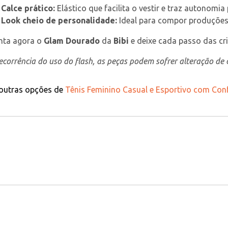
Calce prático:
 Elástico que facilita o vestir e traz autonomi
Look cheio de personalidade:
 Ideal para compor produções 
nta agora o 
Glam Dourado
 da 
Bibi
 e deixe cada passo das cr
corrência do uso do flash, as peças podem sofrer alteração de c
 outras opções de
Tênis Feminino Casual e Esportivo com Conf