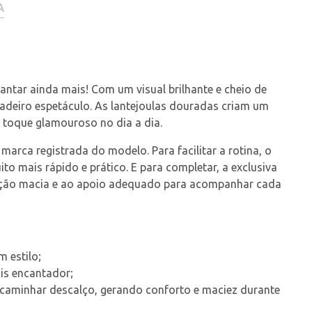
A
antar ainda mais! Com um visual brilhante e cheio de 
deiro espetáculo. As lantejoulas douradas criam um 
m toque glamouroso no dia a dia.
marca registrada do modelo. Para facilitar a rotina, o 
to mais rápido e prático. E para completar, a exclusiva 
sação macia e ao apoio adequado para acompanhar cada 
 estilo;
ais encantador;
 caminhar descalço, gerando conforto e maciez durante 