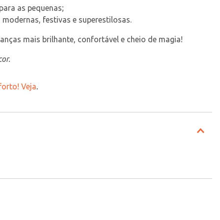
a para as pequenas;
modernas, festivas e superestilosas.
ianças mais brilhante, confortável e cheio de magia!
or.
orto! Veja
.