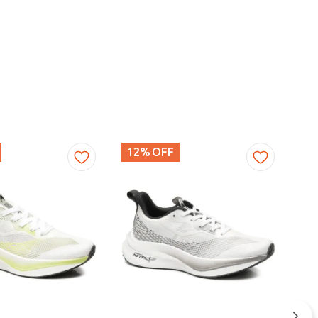
12%
OFF