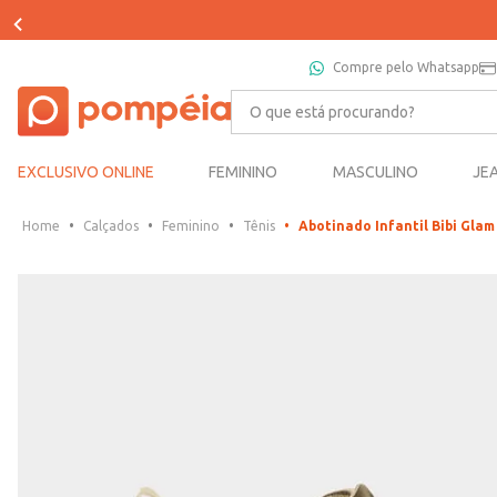
Compre pelo Whatsapp
O que está procurando?
EXCLUSIVO ONLINE
FEMININO
MASCULINO
JE
Calçados
Feminino
Tênis
Abotinado Infantil Bibi Glam