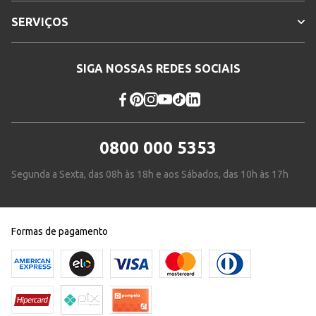
SERVIÇOS
SIGA NOSSAS REDES SOCIAIS
0800 000 5353
Segunda a Sexta, das 08h às 18h e aos Sábados, das 10h às 17h
Formas de pagamento