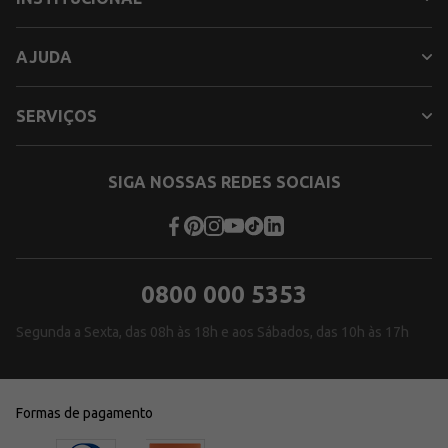
AJUDA
SERVIÇOS
SIGA NOSSAS REDES SOCIAIS
0800 000 5353
Segunda a Sexta, das 08h às 18h e aos Sábados, das 10h às 17h
Formas de pagamento