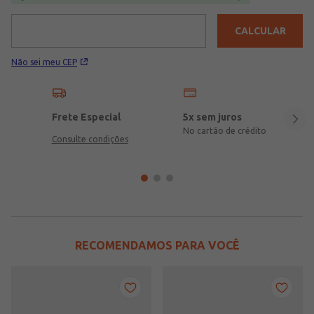
CALCULAR
Não sei meu CEP
Frete Especial
5x sem juros
No cartão de crédito
Consulte condições
RECOMENDAMOS PARA VOCÊ