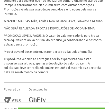
somente para clientes que não realizaram compra online no site ou app
Pompéia anteriormente. Não cumulativo com outras promoções.
Promoções válidas para produtos vendidos e entregues pela marca
Pompéia.
GRANDES MARCAS: Nike, Adidas, New Balance, Asics, Converse e Mizuno.
NÃO SERÁ REALIZADA TROCAS E DEVOLUÇÕES DE MODA INTIMA.
PROMOÇÃO LEVE 3, PAGUE 2: O valor do vale-mercadoria para troca
será equivalente ao valor final do produto, já considerando o desconto
aplicado pela promoção.
Produtos vendidos e entregues por parceiros das Lojas Pompéia:
Os produtos vendidos e entregues por lojas parceiras não estão
disponíveis para troca, apenas a devolução do valor do item. A
solicitação deve ser realizada online, em até 7 dias corridos a partir da
data de recebimento da compra.
Powered by
Developed by