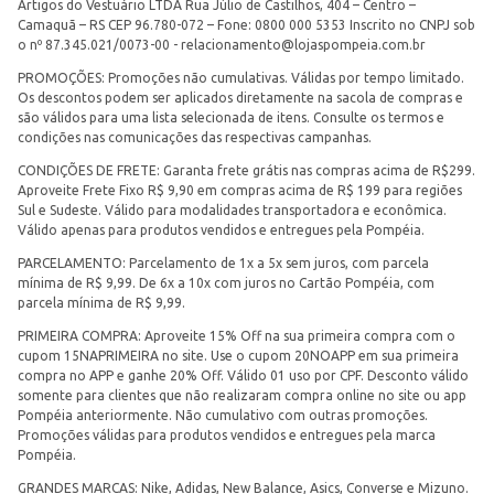
Artigos do Vestuário LTDA Rua Júlio de Castilhos, 404 – Centro –
Camaquã – RS CEP 96.780-072 – Fone: 0800 000 5353 Inscrito no CNPJ sob
o nº 87.345.021/0073-00 -
relacionamento@lojaspompeia.com.br
PROMOÇÕES: Promoções não cumulativas. Válidas por tempo limitado.
Os descontos podem ser aplicados diretamente na sacola de compras e
são válidos para uma lista selecionada de itens. Consulte os termos e
condições nas comunicações das respectivas campanhas.
CONDIÇÕES DE FRETE: Garanta frete grátis nas compras acima de R$299.
Aproveite Frete Fixo R$ 9,90 em compras acima de R$ 199 para regiões
Sul e Sudeste. Válido para modalidades transportadora e econômica.
Válido apenas para produtos vendidos e entregues pela Pompéia.
PARCELAMENTO: Parcelamento de 1x a 5x sem juros, com parcela
mínima de R$ 9,99. De 6x a 10x com juros no Cartão Pompéia, com
parcela mínima de R$ 9,99.
PRIMEIRA COMPRA: Aproveite 15% Off na sua primeira compra com o
cupom 15NAPRIMEIRA no site. Use o cupom 20NOAPP em sua primeira
compra no APP e ganhe 20% Off. Válido 01 uso por CPF. Desconto válido
somente para clientes que não realizaram compra online no site ou app
Pompéia anteriormente. Não cumulativo com outras promoções.
Promoções válidas para produtos vendidos e entregues pela marca
Pompéia.
GRANDES MARCAS: Nike, Adidas, New Balance, Asics, Converse e Mizuno.