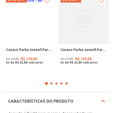
Casaco Parka Juvenil Para Menina - BEGE
Casaco Parka Juvenil Para Menina - PRETO
R$
129
,
00
R$
129
,
00
R$
179
,
90
R$
179
,
90
5
x de
R$
25
,
80
5
x de
R$
25
,
80
CARACTERÍSTICAS DO PRODUTO