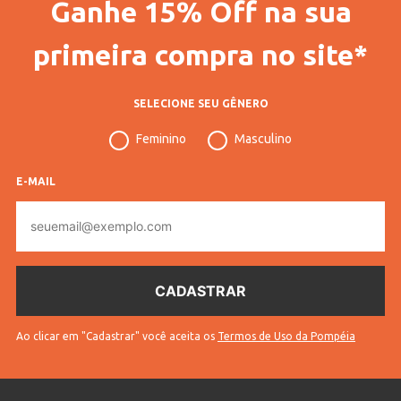
Ganhe 15% Off na sua
Gênero
Masculino
Idade
Infantil
primeira compra no site*
Manga
Longa
SELECIONE SEU GÊNERO
Tecido
Veludo
Feminino
Masculino
Cores
Bege
E-MAIL
E-
mail
Ao clicar em "Cadastrar" você aceita os
Termos de Uso da Pompéia