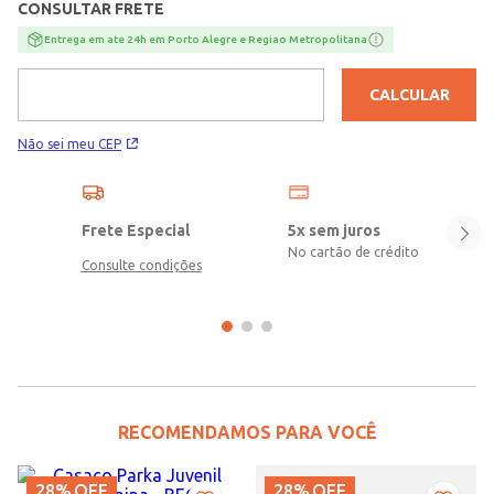
CONSULTAR FRETE
Entrega em ate 24h em Porto Alegre e Regiao Metropolitana
CALCULAR
Não sei meu CEP
Frete Especial
5x sem juros
No cartão de crédito
Consulte condições
RECOMENDAMOS PARA VOCÊ
28%
OFF
28%
OFF