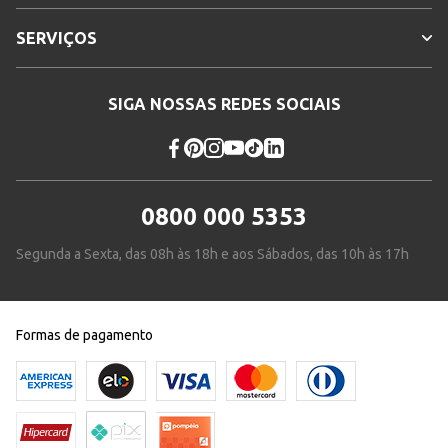
SERVIÇOS
SIGA NOSSAS REDES SOCIAIS
0800 000 5353
Segunda a Sexta, das 08h às 18h e aos Sábados, das 10h às 17h
Formas de pagamento