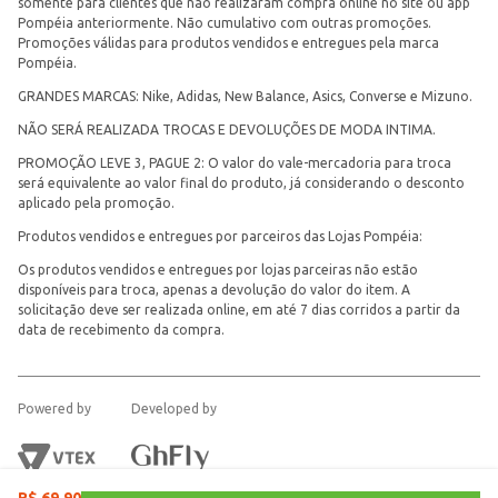
somente para clientes que não realizaram compra online no site ou app
Pompéia anteriormente. Não cumulativo com outras promoções.
Promoções válidas para produtos vendidos e entregues pela marca
Pompéia.
GRANDES MARCAS: Nike, Adidas, New Balance, Asics, Converse e Mizuno.
NÃO SERÁ REALIZADA TROCAS E DEVOLUÇÕES DE MODA INTIMA.
PROMOÇÃO LEVE 3, PAGUE 2: O valor do vale-mercadoria para troca
será equivalente ao valor final do produto, já considerando o desconto
aplicado pela promoção.
Produtos vendidos e entregues por parceiros das Lojas Pompéia:
Os produtos vendidos e entregues por lojas parceiras não estão
disponíveis para troca, apenas a devolução do valor do item. A
solicitação deve ser realizada online, em até 7 dias corridos a partir da
data de recebimento da compra.
Powered by
Developed by