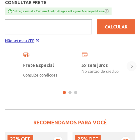
CONSULTAR FRETE
Entrega em ate 24h em Porto Alegre e Regiao Metropolitana
CALCULAR
Não sei meu CEP
Frete Especial
5x sem juros
No cartão de crédito
Consulte condições
RECOMENDAMOS PARA VOCÊ
22%
OFF
25%
OFF