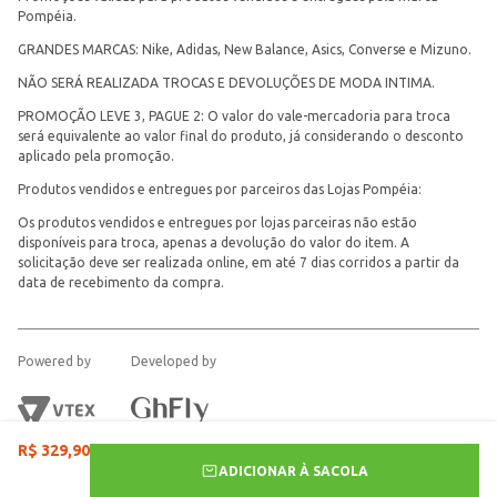
Pompéia.
GRANDES MARCAS: Nike, Adidas, New Balance, Asics, Converse e Mizuno.
NÃO SERÁ REALIZADA TROCAS E DEVOLUÇÕES DE MODA INTIMA.
PROMOÇÃO LEVE 3, PAGUE 2: O valor do vale-mercadoria para troca
será equivalente ao valor final do produto, já considerando o desconto
aplicado pela promoção.
Produtos vendidos e entregues por parceiros das Lojas Pompéia:
Os produtos vendidos e entregues por lojas parceiras não estão
disponíveis para troca, apenas a devolução do valor do item. A
solicitação deve ser realizada online, em até 7 dias corridos a partir da
data de recebimento da compra.
Powered by
Developed by
R$
329
,
90
ADICIONAR À SACOLA