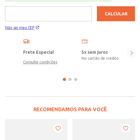
CALCULAR
Não sei meu CEP
Frete Especial
5x sem juros
No cartão de crédito
Consulte condições
RECOMENDAMOS PARA VOCÊ