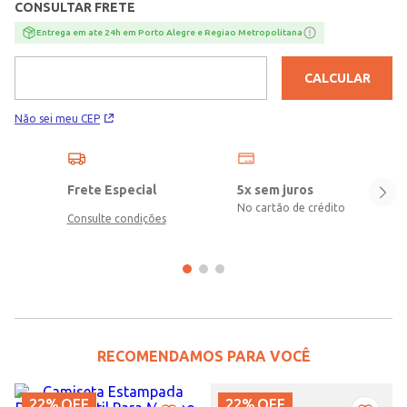
CONSULTAR FRETE
Entrega em ate 24h em Porto Alegre e Regiao Metropolitana
CALCULAR
Não sei meu CEP
Frete Especial
5x sem juros
No cartão de crédito
Consulte condições
RECOMENDAMOS PARA VOCÊ
22%
OFF
22%
OFF