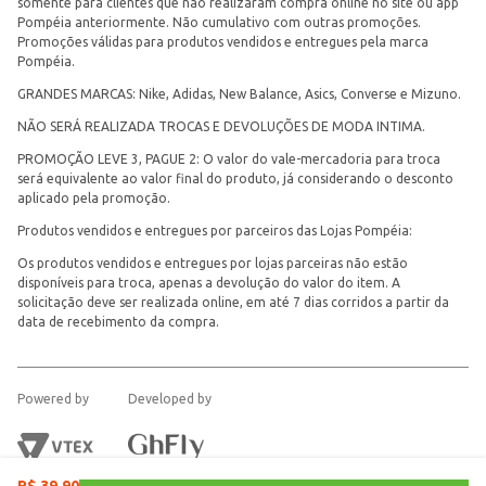
somente para clientes que não realizaram compra online no site ou app
Pompéia anteriormente. Não cumulativo com outras promoções.
Promoções válidas para produtos vendidos e entregues pela marca
Pompéia.
GRANDES MARCAS: Nike, Adidas, New Balance, Asics, Converse e Mizuno.
NÃO SERÁ REALIZADA TROCAS E DEVOLUÇÕES DE MODA INTIMA.
PROMOÇÃO LEVE 3, PAGUE 2: O valor do vale-mercadoria para troca
será equivalente ao valor final do produto, já considerando o desconto
aplicado pela promoção.
Produtos vendidos e entregues por parceiros das Lojas Pompéia:
Os produtos vendidos e entregues por lojas parceiras não estão
disponíveis para troca, apenas a devolução do valor do item. A
solicitação deve ser realizada online, em até 7 dias corridos a partir da
data de recebimento da compra.
Powered by
Developed by