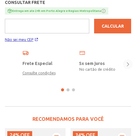
CONSULTAR FRETE
Entrega em ate 24h em Porto Alegre e Regiao Metropolitana
CALCULAR
Não sei meu CEP
Frete Especial
5x sem juros
No cartão de crédito
Consulte condições
RECOMENDAMOS PARA VOCÊ
24%
OFF
34%
OFF