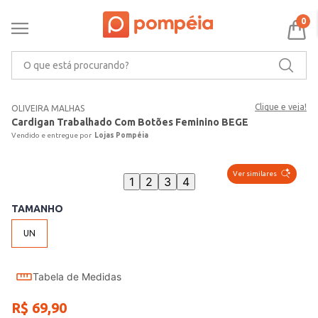
0
O que está procurando?
Clique e veja!
OLIVEIRA MALHAS
Cardigan Trabalhado Com Botões Feminino BEGE
Lojas Pompéia
Ver similares
1
2
3
4
TAMANHO
UN
Tabela de Medidas
R$
69
,
90