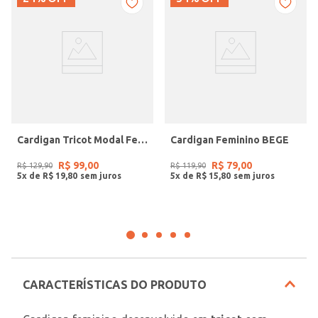
Cardigan Tricot Modal Feminino VERDE
Cardigan Feminino BEGE
R$
99
,
00
R$
79
,
00
R$
129
,
90
R$
119
,
90
5
x de
R$
19
,
80
5
x de
R$
15
,
80
CARACTERÍSTICAS DO PRODUTO