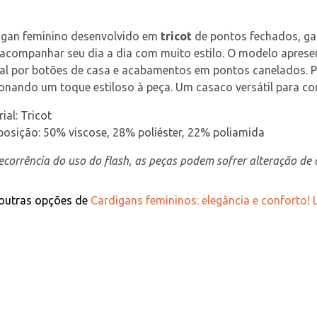
igan feminino desenvolvido em 
tricot
 de pontos fechados, ga
 acompanhar seu dia a dia com muito estilo. O modelo apres
al por botões de casa e acabamentos em pontos canelados. Po
onando um toque estiloso à peça. Um casaco versátil para co
ial: Tricot
osição: 50% viscose, 28% poliéster, 22% poliamida
corrência do uso do flash, as peças podem sofrer alteração de c
 outras opções de
Cardigans femininos: elegância e conforto!