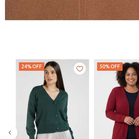
24%
OFF
50%
OFF