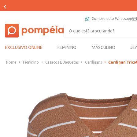
Compre pelo Whatsapp
O que está procurando?
EXCLUSIVO ONLINE
FEMININO
MASCULINO
JE
Feminino
Casacos E Jaquetas
Cardigans
Cardigan Trico