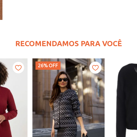
RECOMENDAMOS PARA VOCÊ
26%
OFF