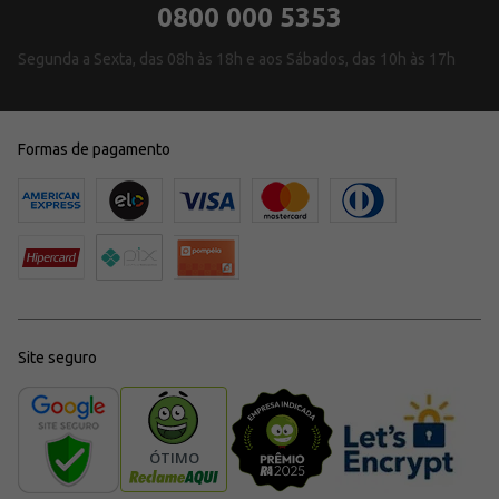
0800 000 5353
Segunda a Sexta, das 08h às 18h e aos Sábados, das 10h às 17h
Formas de pagamento
Site seguro