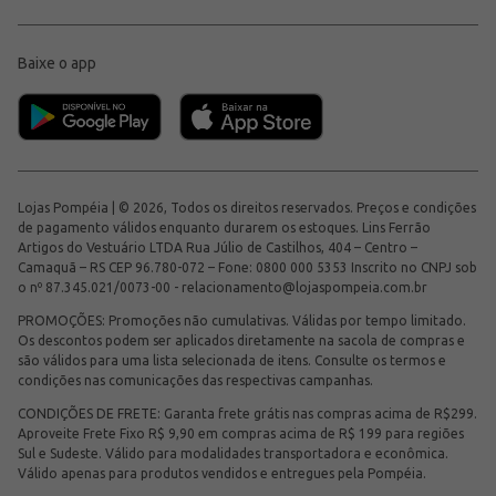
Baixe o app
Lojas Pompéia | © 2026, Todos os direitos reservados. Preços e condições
de pagamento válidos enquanto durarem os estoques. Lins Ferrão
Artigos do Vestuário LTDA Rua Júlio de Castilhos, 404 – Centro –
Camaquã – RS CEP 96.780-072 – Fone: 0800 000 5353 Inscrito no CNPJ sob
o nº 87.345.021/0073-00 -
relacionamento@lojaspompeia.com.br
PROMOÇÕES: Promoções não cumulativas. Válidas por tempo limitado.
Os descontos podem ser aplicados diretamente na sacola de compras e
são válidos para uma lista selecionada de itens. Consulte os termos e
condições nas comunicações das respectivas campanhas.
CONDIÇÕES DE FRETE: Garanta frete grátis nas compras acima de R$299.
Aproveite Frete Fixo R$ 9,90 em compras acima de R$ 199 para regiões
Sul e Sudeste. Válido para modalidades transportadora e econômica.
Válido apenas para produtos vendidos e entregues pela Pompéia.