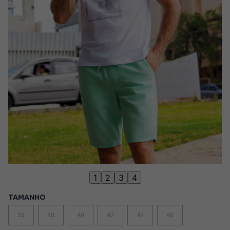
1
2
3
4
TAMANHO
36
38
40
42
44
46