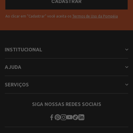
Ao clicar em "Cadastrar" você aceita os
Termos de Uso da Pompéia
INSTITUCIONAL
AJUDA
SERVIÇOS
SIGA NOSSAS REDES SOCIAIS