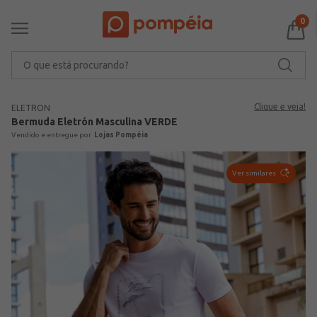
0
O que está procurando?
Clique e veja!
ELETRON
Bermuda Eletrón Masculina VERDE
Lojas Pompéia
Ver similares