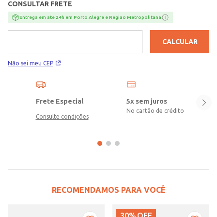
CONSULTAR FRETE
Entrega em ate 24h em Porto Alegre e Regiao Metropolitana
CALCULAR
Não sei meu CEP
Frete Especial
5x sem juros
No cartão de crédito
Consulte condições
RECOMENDAMOS PARA VOCÊ
30%
OFF