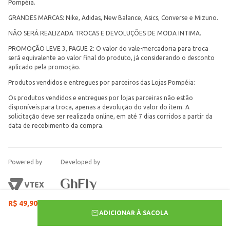
Pompéia.
GRANDES MARCAS: Nike, Adidas, New Balance, Asics, Converse e Mizuno.
NÃO SERÁ REALIZADA TROCAS E DEVOLUÇÕES DE MODA INTIMA.
PROMOÇÃO LEVE 3, PAGUE 2: O valor do vale-mercadoria para troca
será equivalente ao valor final do produto, já considerando o desconto
aplicado pela promoção.
Produtos vendidos e entregues por parceiros das Lojas Pompéia:
Os produtos vendidos e entregues por lojas parceiras não estão
disponíveis para troca, apenas a devolução do valor do item. A
solicitação deve ser realizada online, em até 7 dias corridos a partir da
data de recebimento da compra.
Powered by
Developed by
R$
49
,
90
ADICIONAR À SACOLA