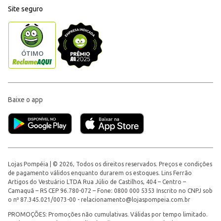
Site seguro
Baixe o app
Lojas Pompéia | © 2026, Todos os direitos reservados. Preços e condições
de pagamento válidos enquanto durarem os estoques. Lins Ferrão
Artigos do Vestuário LTDA Rua Júlio de Castilhos, 404 – Centro –
Camaquã – RS CEP 96.780-072 – Fone: 0800 000 5353 Inscrito no CNPJ sob
o nº 87.345.021/0073-00 -
relacionamento@lojaspompeia.com.br
PROMOÇÕES: Promoções não cumulativas. Válidas por tempo limitado.