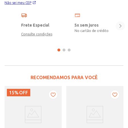
Não sei meu CEP
Frete Especial
5x sem juros
No cartão de crédito
Consulte condições
RECOMENDAMOS PARA VOCÊ
15%
OFF