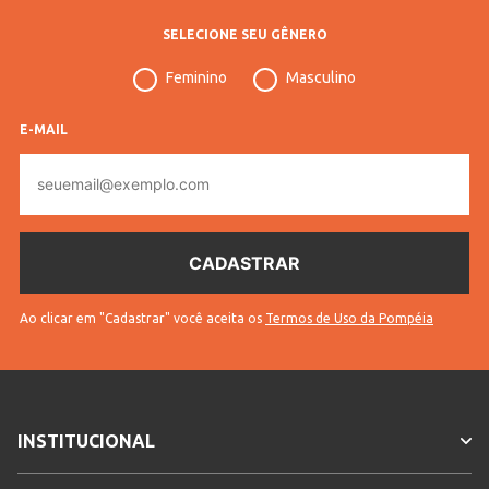
Idade
adult
SELECIONE SEU GÊNERO
Feminino
Masculino
E-MAIL
E-
mail
Ao clicar em "Cadastrar" você aceita os
Termos de Uso da Pompéia
INSTITUCIONAL