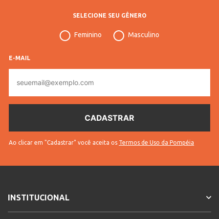
INFORMAÇÕES COMPLEMENTARES
SELECIONE SEU GÊNERO
Gênero
female
Feminino
Masculino
Idade
adult
E-MAIL
E-
mail
Ao clicar em "Cadastrar" você aceita os
Termos de Uso da Pompéia
INSTITUCIONAL