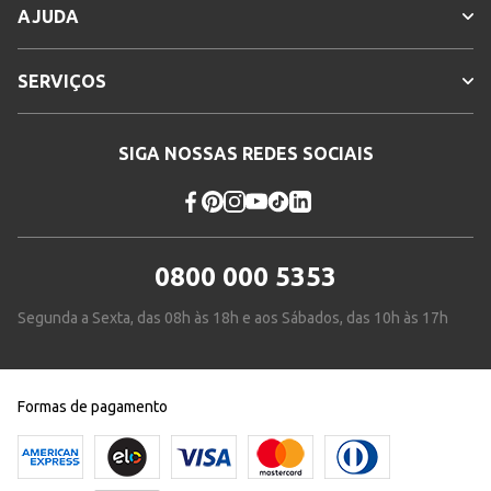
AJUDA
SERVIÇOS
SIGA NOSSAS REDES SOCIAIS
0800 000 5353
Segunda a Sexta, das 08h às 18h e aos Sábados, das 10h às 17h
Formas de pagamento