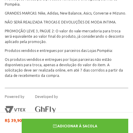
Pompéia.
GRANDES MARCAS: Nike, Adidas, New Balance, Asics, Converse e Mizuno.
NÃO SERÁ REALIZADA TROCAS E DEVOLUÇÕES DE MODA INTIMA.
PROMOÇÃO LEVE 3, PAGUE 2: O valor do vale-mercadoria para troca
será equivalente ao valor final do produto, já considerando o desconto
aplicado pela promoção.
Produtos vendidos e entregues por parceiros das Lojas Pompéia:
Os produtos vendidos e entregues por lojas parceiras não estão
disponíveis para troca, apenas a devolução do valor do item. A
solicitação deve ser realizada online, em até 7 dias corridos a partir da
data de recebimento da compra.
Powered by
Developed by
R$
39
,
90
ADICIONAR À SACOLA