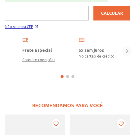
CALCULAR
Não sei meu CEP
Frete Especial
5x sem juros
No cartão de crédito
Consulte condições
RECOMENDAMOS PARA VOCÊ