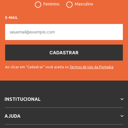
Feminino
Masculino
Tecido
Moletom
Cores
Rosa
E-MAIL
E-
mail
Ao clicar em "Cadastrar" você aceita os
Termos de Uso da Pompéia
INSTITUCIONAL
AJUDA