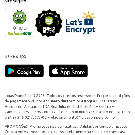
Site seguro
Baixe o app
Lojas Pompéia | © 2026, Todos os direitos reservados. Preços e condições
de pagamento válidos enquanto durarem os estoques. Lins Ferrão
Artigos do Vestuário LTDA Rua Júlio de Castilhos, 404 – Centro –
Camaquã – RS CEP 96.780-072 – Fone: 0800 000 5353 Inscrito no CNPJ sob
o nº 87.345.021/0073-00 -
relacionamento@lojaspompeia.com.br
PROMOÇÕES: Promoções não cumulativas. Válidas por tempo limitado.
Os descontos podem ser aplicados diretamente na sacola de compras e