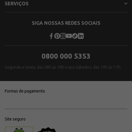
SERVIÇOS
SIGA NOSSAS REDES SOCIAIS
0800 000 5353
Segunda a Sexta, das 08h às 18h e aos Sábados, das 10h às 17h
Formas de pagamento
Site seguro