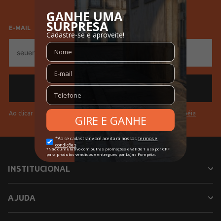
Feminino
Masculino
E-MAIL
E-
mail
Ao clicar em "Cadastrar" você aceita os
Termos de Uso da Pompéia
INSTITUCIONAL
AJUDA