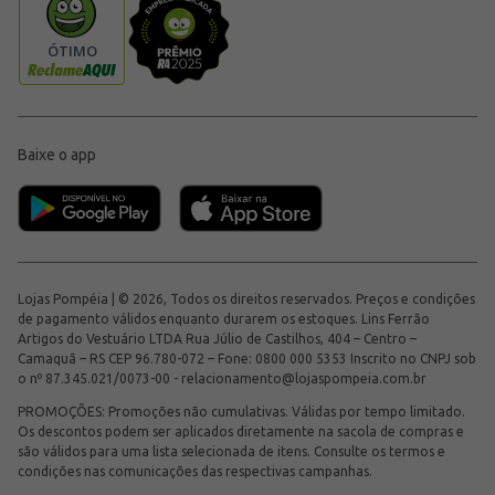
Baixe o app
Lojas Pompéia | © 2026, Todos os direitos reservados. Preços e condições
de pagamento válidos enquanto durarem os estoques. Lins Ferrão
Artigos do Vestuário LTDA Rua Júlio de Castilhos, 404 – Centro –
Camaquã – RS CEP 96.780-072 – Fone: 0800 000 5353 Inscrito no CNPJ sob
o nº 87.345.021/0073-00 -
relacionamento@lojaspompeia.com.br
PROMOÇÕES: Promoções não cumulativas. Válidas por tempo limitado.
Os descontos podem ser aplicados diretamente na sacola de compras e
são válidos para uma lista selecionada de itens. Consulte os termos e
condições nas comunicações das respectivas campanhas.