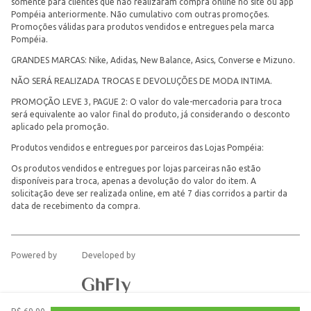
somente para clientes que não realizaram compra online no site ou app
Pompéia anteriormente. Não cumulativo com outras promoções.
Promoções válidas para produtos vendidos e entregues pela marca
Pompéia.
GRANDES MARCAS: Nike, Adidas, New Balance, Asics, Converse e Mizuno.
NÃO SERÁ REALIZADA TROCAS E DEVOLUÇÕES DE MODA INTIMA.
PROMOÇÃO LEVE 3, PAGUE 2: O valor do vale-mercadoria para troca
será equivalente ao valor final do produto, já considerando o desconto
aplicado pela promoção.
Produtos vendidos e entregues por parceiros das Lojas Pompéia:
Os produtos vendidos e entregues por lojas parceiras não estão
disponíveis para troca, apenas a devolução do valor do item. A
solicitação deve ser realizada online, em até 7 dias corridos a partir da
data de recebimento da compra.
Powered by
Developed by