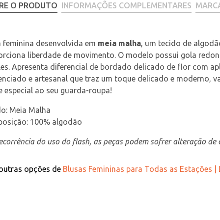
RE O PRODUTO
INFORMAÇÕES COMPLEMENTARES
MARC
 feminina desenvolvida em 
meia malha
, um tecido de algodã
orciona liberdade de movimento. O modelo possui gola redon
es. Apresenta diferencial de bordado delicado de flor com ap
enciado e artesanal que traz um toque delicado e moderno, va
 especial ao seu guarda-roupa!
do: Meia Malha
osição: 100% algodão
corrência do uso do flash, as peças podem sofrer alteração de c
 outras opções de
Blusas Femininas para Todas as Estações |