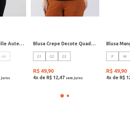
Blusa Tricot Chenille Autentique Feminina MARROM
Blusa Crepe Decote Quadrado Plus Size Feminina PRETO
GG
G1
G2
G3
P
M
R$
49
,
90
R$
49
,
90
4
x de
R$
12
,
47
4
x de
R$
1