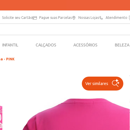
APROVEITE 20% OFF NA SUA PRIMEIRA COMPRA NO APP*
Solicite seu Cartão
Pague suas Parcelas
Nossas Lojas
Atendimento
INFANTIL
CALÇADOS
ACESSÓRIOS
BELEZA
a - PINK
Ver similares