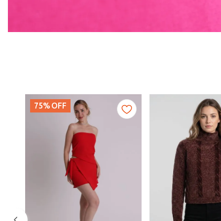
75%
OFF