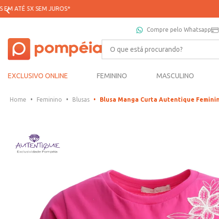
Compre pelo Whatsapp
O que está procurando?
EXCLUSIVO ONLINE
FEMININO
MASCULINO
Feminino
Blusas
Blusa Manga Curta Autentique Feminin