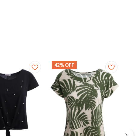
42%
OFF