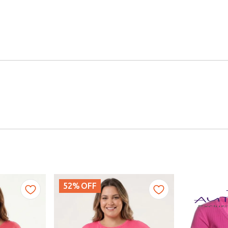
52%
OFF