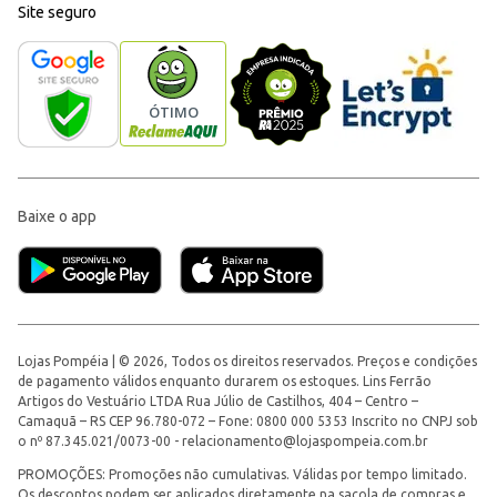
Site seguro
Baixe o app
Lojas Pompéia | © 2026, Todos os direitos reservados. Preços e condições
de pagamento válidos enquanto durarem os estoques. Lins Ferrão
Artigos do Vestuário LTDA Rua Júlio de Castilhos, 404 – Centro –
Camaquã – RS CEP 96.780-072 – Fone: 0800 000 5353 Inscrito no CNPJ sob
o nº 87.345.021/0073-00 -
relacionamento@lojaspompeia.com.br
PROMOÇÕES: Promoções não cumulativas. Válidas por tempo limitado.
Os descontos podem ser aplicados diretamente na sacola de compras e