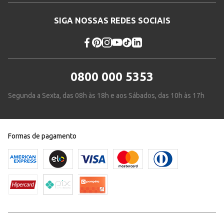
SIGA NOSSAS REDES SOCIAIS
0800 000 5353
Segunda a Sexta, das 08h às 18h e aos Sábados, das 10h às 17h
Formas de pagamento