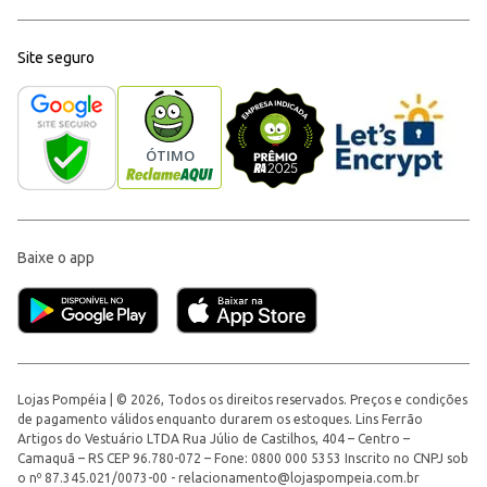
Site seguro
Baixe o app
Lojas Pompéia | © 2026, Todos os direitos reservados. Preços e condições
de pagamento válidos enquanto durarem os estoques. Lins Ferrão
Artigos do Vestuário LTDA Rua Júlio de Castilhos, 404 – Centro –
Camaquã – RS CEP 96.780-072 – Fone: 0800 000 5353 Inscrito no CNPJ sob
o nº 87.345.021/0073-00 -
relacionamento@lojaspompeia.com.br