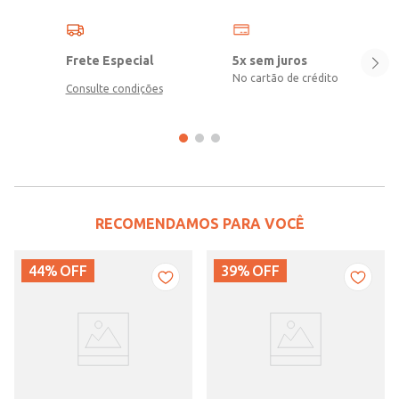
Frete Especial
5x sem juros
No cartão de crédito
Consulte condições
RECOMENDAMOS PARA VOCÊ
44%
OFF
39%
OFF