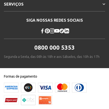
SERVIÇOS
SIGA NOSSAS REDES SOCIAIS
0800 000 5353
Segunda a Sexta, das 08h às 18h e aos Sábados, das 10h às 17h
Formas de pagamento