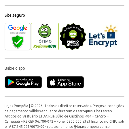
Site seguro
Baixe o app
Lojas Pompéia | © 2026, Todos os direitos reservados. Preços e condições
de pagamento válidos enquanto durarem os estoques. Lins Ferrão
Artigos do Vestuário LTDA Rua Júlio de Castilhos, 404 – Centro –
Camaquã – RS CEP 96.780-072 – Fone: 0800 000 5353 Inscrito no CNPJ sob
o nº 87.345.021/0073-00 -
relacionamento@lojaspompeia.com.br