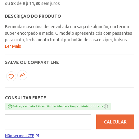
ou
5
x
de
R$
11,80
sem juros
DESCRIÇÃO DO PRODUTO
Bermuda masculina desenvolvida em sarja de algodão, um tecido
super encorpado e macio. O modelo apresenta cós com passantes
para cinto, fechamento frontal por botão de casa e zíper, bolsos
frontais e posteriores embutidos funcionais, além de barra com
Ler Mais
acabamento simples. O seu diferencial fica por conta dos bolsos
cargo laterais que deixam a peça mais estilosa. Perfeita para os dias
SALVE OU COMPARTILHE
de calor com muito conforto!\n\nTecido: Sarja\nComposição: 100%
algodão
CONSULTAR FRETE
Entrega em ate 24h em Porto Alegre e Regiao Metropolitana
CALCULAR
Não sei meu CEP