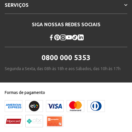
SERVIÇOS
SIGA NOSSAS REDES SOCIAIS
0800 000 5353
Segunda a Sexta, das 08h às 18h e aos Sábados, das 10h às 17h
Formas de pagamento