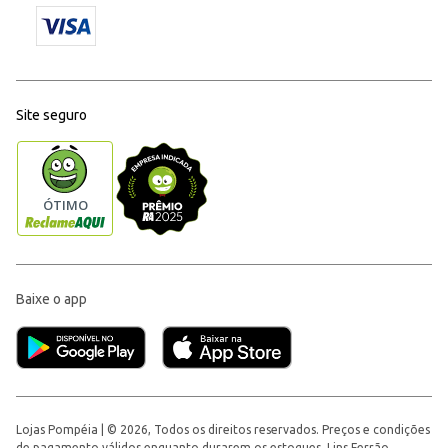
Site seguro
Baixe o app
Lojas Pompéia | © 2026, Todos os direitos reservados. Preços e condições
de pagamento válidos enquanto durarem os estoques. Lins Ferrão