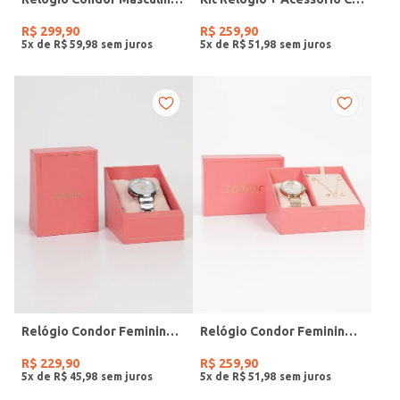
R$
299
,
90
R$
259
,
90
5
x de
R$
59
,
98
5
x de
R$
51
,
98
Relógio Condor Feminino PRATA
Relógio Condor Feminino DOURADO
R$
229
,
90
R$
259
,
90
5
x de
R$
45
,
98
5
x de
R$
51
,
98