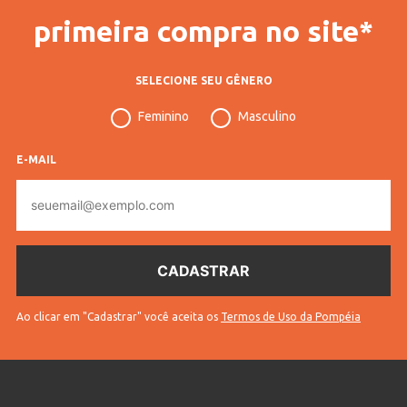
primeira compra no site*
SELECIONE SEU GÊNERO
Feminino
Masculino
E-MAIL
E-
mail
Ao clicar em "Cadastrar" você aceita os
Termos de Uso da Pompéia