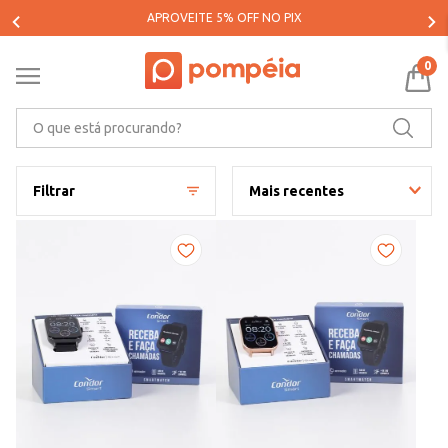
PARCELE SUAS COMPRAS EM ATÉ 5X SEM JUROS*
0
O que está procurando?
Filtrar
Mais recentes