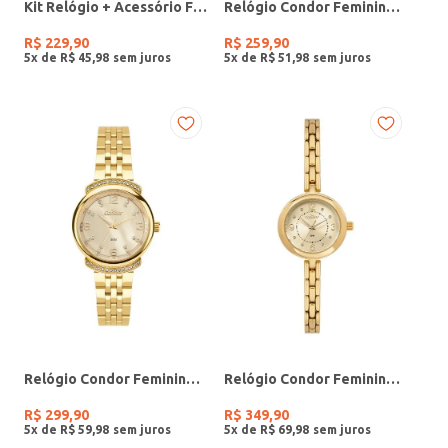
Kit Relógio + Acessório Feminino DOURADO
Relógio Condor Feminino PRATA
R$
229
,
90
R$
259
,
90
5
x de
R$
45
,
98
5
x de
R$
51
,
98
Relógio Condor Feminino DOURADO
Relógio Condor Feminino DOURADO
R$
299
,
90
R$
349
,
90
5
x de
R$
59
,
98
5
x de
R$
69
,
98