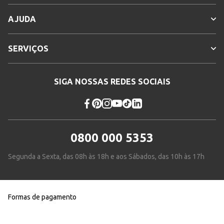
AJUDA
SERVIÇOS
SIGA NOSSAS REDES SOCIAIS
0800 000 5353
Segunda a Sexta, das 08h às 18h e aos Sábados, das 10h às 17h
Formas de pagamento