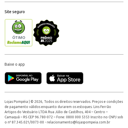
Site seguro
Baixe o app
Lojas Pompéia | © 2026, Todos os direitos reservados. Preços e condições
de pagamento válidos enquanto durarem os estoques. Lins Ferrão
Artigos do Vestuário LTDA Rua Júlio de Castilhos, 404 – Centro –
Camaquã – RS CEP 96.780-072 – Fone: 0800 000 5353 Inscrito no CNPJ sob
o nº 87.345.021/0073-00 -
relacionamento@lojaspompeia.com.br