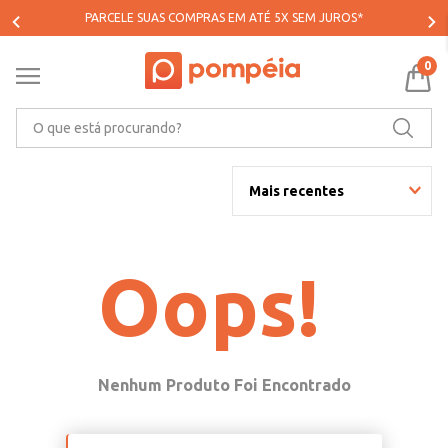
PARCELE SUAS COMPRAS EM ATÉ 5X SEM JUROS*
0
O que está procurando?
Mais recentes
Oops!