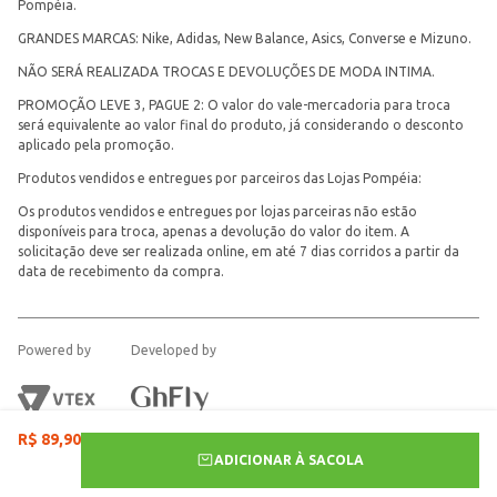
Pompéia.
GRANDES MARCAS: Nike, Adidas, New Balance, Asics, Converse e Mizuno.
NÃO SERÁ REALIZADA TROCAS E DEVOLUÇÕES DE MODA INTIMA.
PROMOÇÃO LEVE 3, PAGUE 2: O valor do vale-mercadoria para troca
será equivalente ao valor final do produto, já considerando o desconto
aplicado pela promoção.
Produtos vendidos e entregues por parceiros das Lojas Pompéia:
Os produtos vendidos e entregues por lojas parceiras não estão
disponíveis para troca, apenas a devolução do valor do item. A
solicitação deve ser realizada online, em até 7 dias corridos a partir da
data de recebimento da compra.
Powered by
Developed by
R$
89
,
90
ADICIONAR À SACOLA