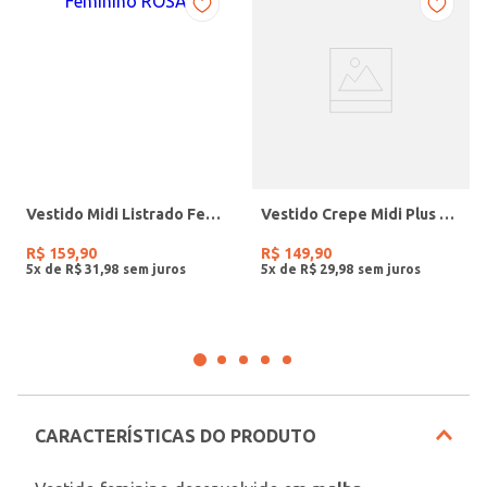
Vestido Midi Listrado Feminino ROSA
Vestido Crepe Midi Plus Size Feminino CARAMELO
R$
159
,
90
R$
149
,
90
5
x de
R$
31
,
98
5
x de
R$
29
,
98
CARACTERÍSTICAS DO PRODUTO