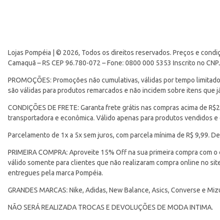
Lojas Pompéia | © 2026, Todos os direitos reservados. Preços e condi
Camaquã – RS CEP 96.780-072 – Fone: 0800 000 5353 Inscrito no CNP
PROMOÇÕES: Promoções não cumulativas, válidas por tempo limitado. 
são válidas para produtos remarcados e não incidem sobre itens que
CONDIÇÕES DE FRETE: Garanta frete grátis nas compras acima de R$299
transportadora e econômica. Válido apenas para produtos vendidos e
Parcelamento de 1x a 5x sem juros, com parcela mínima de R$ 9,99. De
PRIMEIRA COMPRA: Aproveite 15% Off na sua primeira compra com o 
válido somente para clientes que não realizaram compra online no s
entregues pela marca Pompéia.
GRANDES MARCAS: Nike, Adidas, New Balance, Asics, Converse e Miz
NÃO SERÁ REALIZADA TROCAS E DEVOLUÇÕES DE MODA INTIMA.