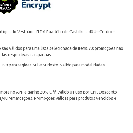
tigos do Vestuário LTDA Rua Júlio de Castilhos, 404 – Centro –
ão válidos para uma lista selecionada de itens. As promoções não
 das respectivas campanhas.
 199 para regiões Sul e Sudeste. Válido para modalidades
pra no APP e ganhe 20% Off. Válido 01 uso por CPF. Desconto
 e/ou remarcações. Promoções válidas para produtos vendidos e