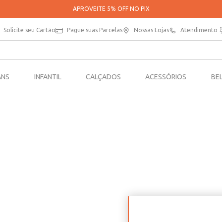
APROVEITE 5% OFF NO PIX
Solicite seu Cartão
Pague suas Parcelas
Nossas Lojas
Atendimento
ANS
INFANTIL
CALÇADOS
ACESSÓRIOS
BE