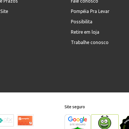
 e Prazos
Fale conosco
Site
Pompéia Pra Levar
Possibilita
Retire em loja
Trabalhe conosco
Site seguro