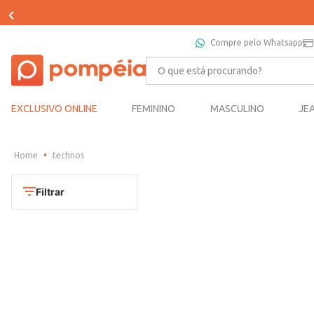
Compre pelo Whatsapp
O que está procurando?
EXCLUSIVO ONLINE
FEMININO
MASCULINO
JE
technos
Filtrar