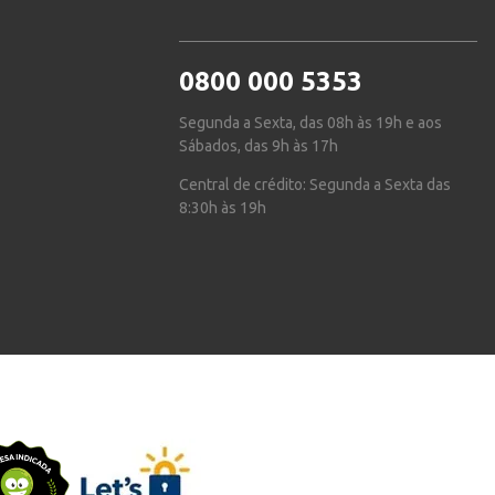
0800 000 5353
Segunda a Sexta, das 08h às 19h e aos
Sábados, das 9h às 17h
Central de crédito: Segunda a Sexta das
8:30h às 19h