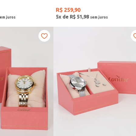
R$
259
,
90
5
x de
R$
51
,
98