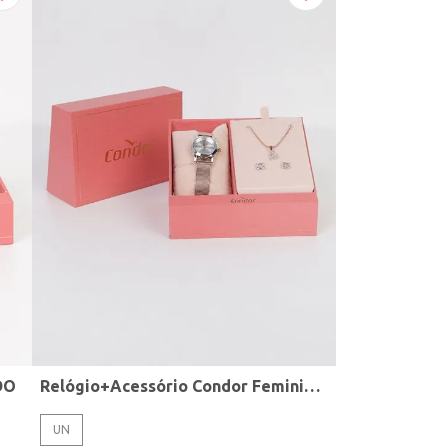
DO
Relógio+Acessório Condor Feminino ROSE
UN