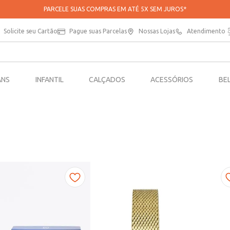
PARCELE SUAS COMPRAS EM ATÉ 5X SEM JUROS*
Solicite seu Cartão
Pague suas Parcelas
Nossas Lojas
Atendimento
ANS
INFANTIL
CALÇADOS
ACESSÓRIOS
BE