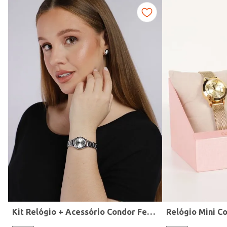
Fitness
Kit Relógio + Acessório Condor Feminino PRATA