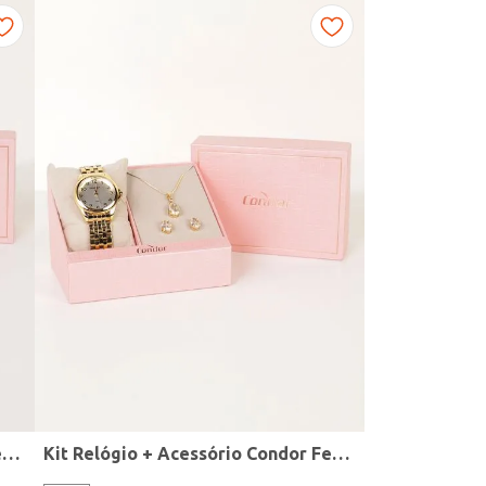
Kit Relógio + Acessório Condor Feminino DOURADO
Kit Relógio + Acessório Condor Feminino DOURADO