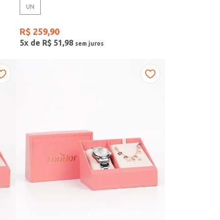
UN
R$
259
,
90
5
x de
R$
51
,
98