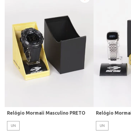
Modelo de Pulseira
Relógio Mormaii Masculino PRETO
Relógio Morma
UN
UN