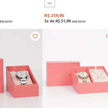
UN
R$
259
,
90
5
x de
R$
51
,
98