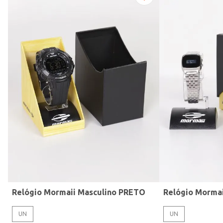
Modelo de Pulseira
Relógio Mormaii Masculino PRETO
Relógio Morma
UN
UN