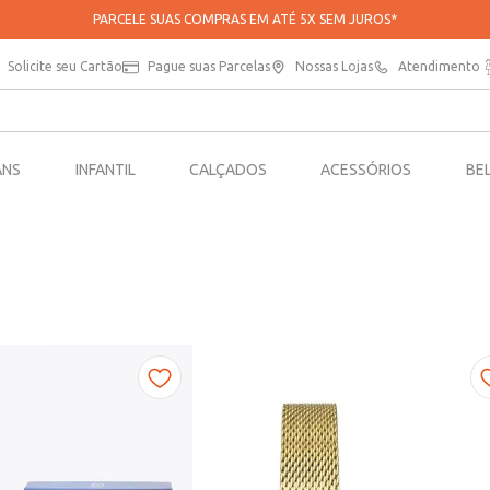
PARCELE SUAS COMPRAS EM ATÉ 5X SEM JUROS*
Solicite seu Cartão
Pague suas Parcelas
Nossas Lojas
Atendimento
ANS
INFANTIL
CALÇADOS
ACESSÓRIOS
BE