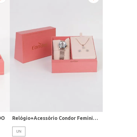
DO
Relógio+Acessório Condor Feminino ROSE
UN