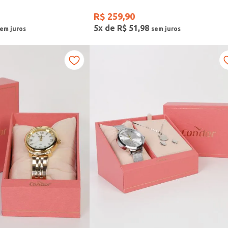
R$
259
,
90
5
x de
R$
51
,
98