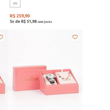
UN
R$
259
,
90
5
x de
R$
51
,
98