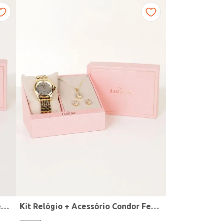
Kit Relógio + Acessório Condor Feminino DOURADO
Kit Relógio + Acessório Condor Feminino DOURADO