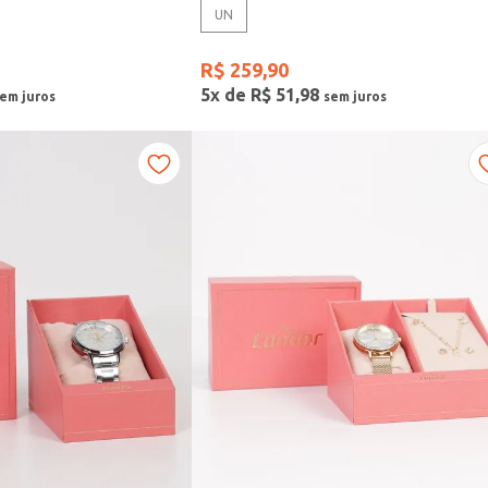
UN
R$
259
,
90
5
x de
R$
51
,
98