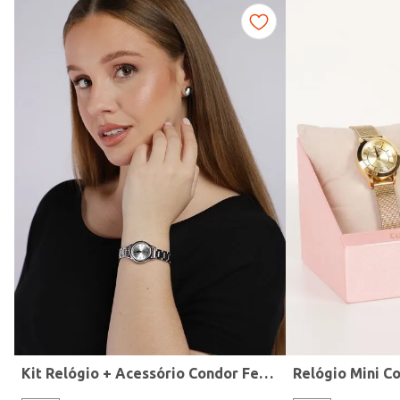
Fitness
Kit Relógio + Acessório Condor Feminino PRATA