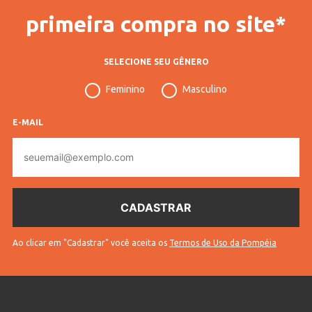
primeira compra no site*
SELECIONE SEU GÊNERO
Feminino
Masculino
E-MAIL
E-
mail
Ao clicar em "Cadastrar" você aceita os
Termos de Uso da Pompéia