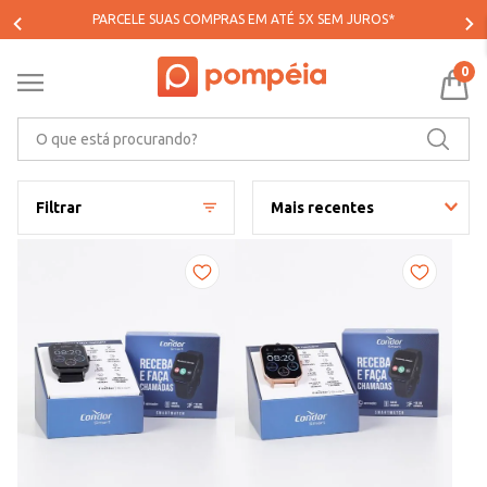
PARCELE SUAS COMPRAS EM ATÉ 5X SEM JUROS*
0
O que está procurando?
Filtrar
Mais recentes