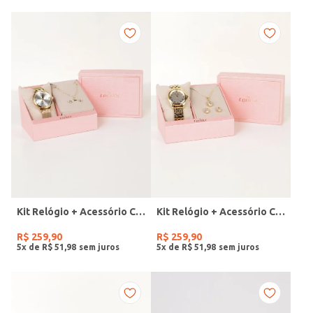
Kit Relógio + Acessório Condor Feminino DOURADO
Kit Relógio + Acessório Condor Feminino DOURADO
R$
259
,
90
R$
259
,
90
5
x de
R$
51
,
98
5
x de
R$
51
,
98