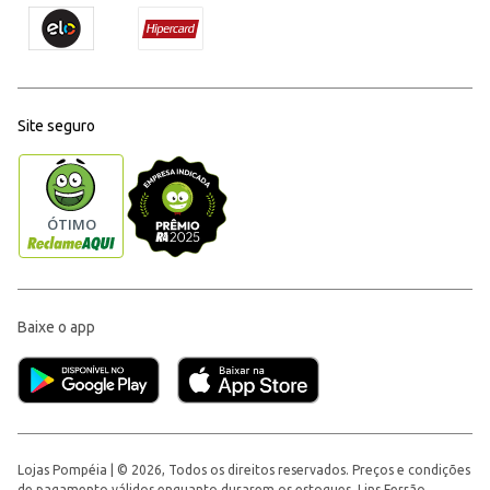
Site seguro
Baixe o app
Lojas Pompéia | © 2026, Todos os direitos reservados. Preços e condições
de pagamento válidos enquanto durarem os estoques. Lins Ferrão