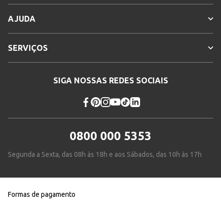
AJUDA
SERVIÇOS
SIGA NOSSAS REDES SOCIAIS
0800 000 5353
Segunda a Sexta, das 08h às 18h e aos Sábados, das 10h às 17h
Formas de pagamento