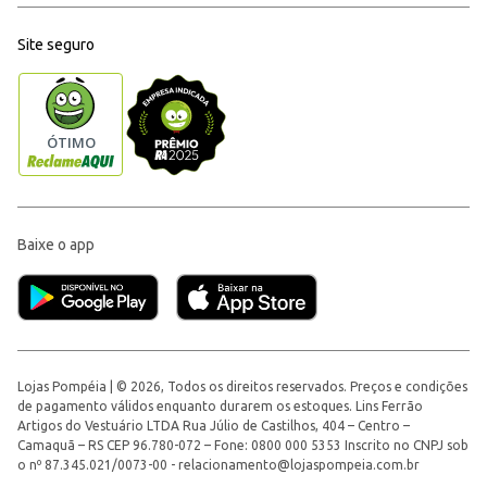
Site seguro
Baixe o app
Lojas Pompéia | © 2026, Todos os direitos reservados. Preços e condições
de pagamento válidos enquanto durarem os estoques. Lins Ferrão
Artigos do Vestuário LTDA Rua Júlio de Castilhos, 404 – Centro –
Camaquã – RS CEP 96.780-072 – Fone: 0800 000 5353 Inscrito no CNPJ sob
o nº 87.345.021/0073-00 -
relacionamento@lojaspompeia.com.br