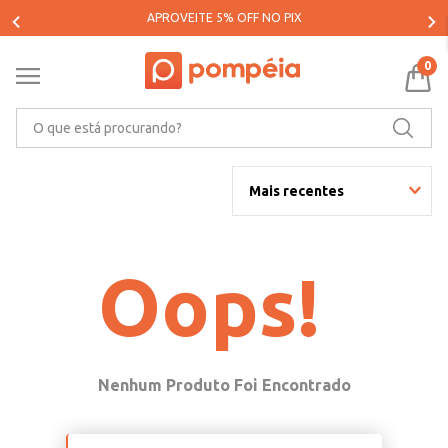
PARCELE SUAS COMPRAS EM ATÉ 5X SEM JUROS*
0
O que está procurando?
Mais recentes
Oops!