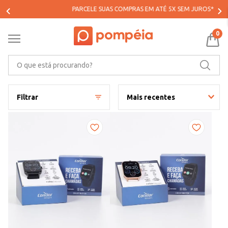
PARCELE SUAS COMPRAS EM ATÉ 5X SEM JUROS*
0
O que está procurando?
Filtrar
Mais recentes