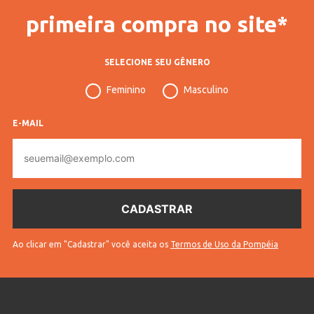
primeira compra no site*
SELECIONE SEU GÊNERO
Feminino
Masculino
E-MAIL
E-
mail
Ao clicar em "Cadastrar" você aceita os
Termos de Uso da Pompéia