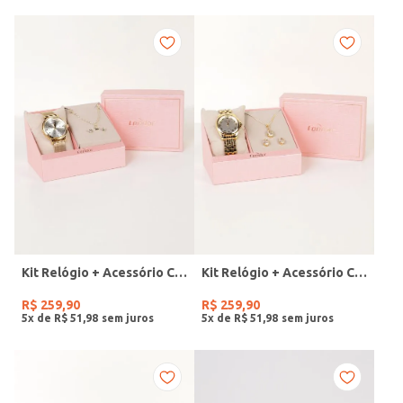
Kit Relógio + Acessório Condor Feminino DOURADO
Kit Relógio + Acessório Condor Feminino DOURADO
R$
259
,
90
R$
259
,
90
5
x de
R$
51
,
98
5
x de
R$
51
,
98