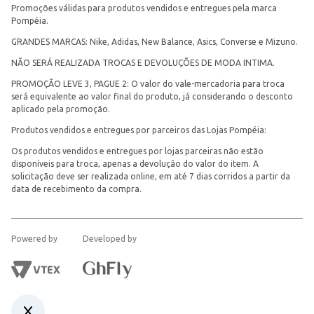
Promoções válidas para produtos vendidos e entregues pela marca
Pompéia.
GRANDES MARCAS: Nike, Adidas, New Balance, Asics, Converse e Mizuno.
NÃO SERÁ REALIZADA TROCAS E DEVOLUÇÕES DE MODA INTIMA.
PROMOÇÃO LEVE 3, PAGUE 2: O valor do vale-mercadoria para troca
será equivalente ao valor final do produto, já considerando o desconto
aplicado pela promoção.
Produtos vendidos e entregues por parceiros das Lojas Pompéia:
Os produtos vendidos e entregues por lojas parceiras não estão
disponíveis para troca, apenas a devolução do valor do item. A
solicitação deve ser realizada online, em até 7 dias corridos a partir da
data de recebimento da compra.
Powered by
Developed by