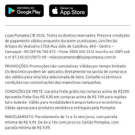
Lojas Pompéia | © 2026, Todos os direitos reservados. Preços e condições
de pagamento válidos enquanto durarem os estoques. Lins Ferrão
Artigos do Vestuário LTDA Rua Júlio de Castilhos, 404 – Centro –
Camaquã – RS CEP 96.780-072 – Fone: 0800 000 5353 Inscrito no CNPJ sob
o nº 87.345.021/0073-00 -
relacionamento@lojaspompeia.com.br
PROMOÇÕES: Promoções não cumulativas. Válidas por tempo limitado.
Os descontos podem ser aplicados diretamente na sacola de compras e
são válidos para uma lista selecionada de itens. Consulte os termos e
condições nas comunicações das respectivas campanhas.
CONDIÇÕES DE FRETE: Garanta frete grátis nas compras acima de R$299.
Aproveite Frete Fixo R$ 9,90 em compras acima de R$ 199 para regiões
Sul e Sudeste. Válido para modalidades transportadora e econômica.
Válido apenas para produtos vendidos e entregues pela Pompéia.
PARCELAMENTO: Parcelamento de 1x a 5x sem juros, com parcela
mínima de R$ 9,99. De 6x a 10x com juros no Cartão Pompéia, com
parcela mínima de R$ 9,99.