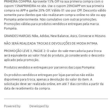
PRIMEIRA COMPRA: Aproveite 15% Off na sua primeira compra com o
cupom 15NAPRIMEIRA no site. Use o cupom 20NOAPP em sua primeira
compra no APP e ganhe 20% Off. Válido 01 uso por CPF. Desconto válido
somente para clientes que não realizaram compra online no site ou app
Pompéia anteriormente. Não cumulativo com outras promoções.
Promoções válidas para produtos vendidos e entregues pela marca
Pompéia.
GRANDES MARCAS: Nike, Adidas, New Balance, Asics, Converse e Mizuno.
NÃO SERÁ REALIZADA TROCAS E DEVOLUÇÕES DE MODA INTIMA.
PROMOÇÃO LEVE 3, PAGUE 2: O valor do vale-mercadoria para troca
será equivalente ao valor final do produto, já considerando o desconto
aplicado pela promoção.
Produtos vendidos e entregues por parceiros das Lojas Pompéia:
Os produtos vendidos e entregues por lojas parceiras não estão
disponíveis para troca, apenas a devolução do valor do item. A
solicitação deve ser realizada online, em até 7 dias corridos a partir da
data de recebimento da compra.
Powered by
Developed by