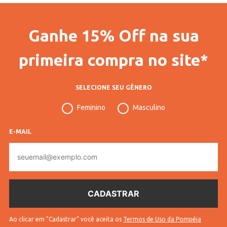
Ganhe 15% Off na sua
primeira compra no site*
SELECIONE SEU GÊNERO
Feminino
Masculino
E-MAIL
E-
mail
Ao clicar em "Cadastrar" você aceita os
Termos de Uso da Pompéia