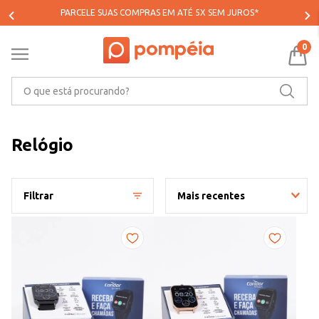
PARCELE SUAS COMPRAS EM ATÉ 5X SEM JUROS*
0
O que está procurando?
Relógio
Filtrar
Mais recentes